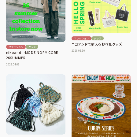
ファッション
グッズ
ニコアンドで揃えるお花見グッズ
ファッション
グッズ
2026.03.30
nikoand…MODE NORM CORE
26SUMMER
2026.04.06