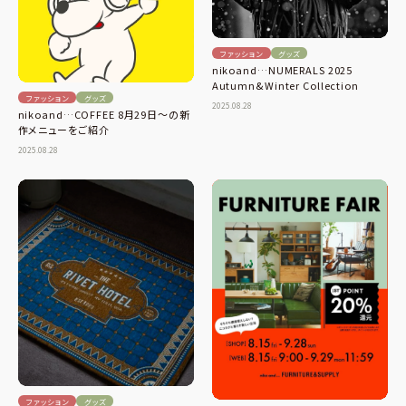
ファッション
グッズ
nikoand…NUMERALS 2025
Autumn&Winter Collection
ファッション
グッズ
2025.08.28
nikoand…COFFEE 8月29日〜の新
作メニューをご紹介
2025.08.28
ファッション
グッズ