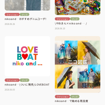
ファッション
グッズ
nikoand…おすすめデニムコーデ！
ファッション
グッズ
\やおきん×niko and … /
2026.06.26
2026.06.10
ファッション
グッズ
nikoand…\ついに発売/LOVEBOAT
2026.06.05
ファッション
グッズ
nikoand…で始める雨支度