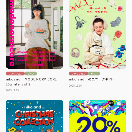
ファッション
グッズ
ファッション
グッズ
nikoand… MODE NORM CORE
niko and…のユニークギフト
25winter vol.2
2025.11.16
2025.11.25