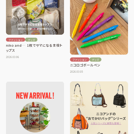
ファッション
グッズ
niko and… 1枚でサマになる主役ト
ップス
2026.03.06
ファッション
グッズ
ニコロゴボールペン
2026.03.05