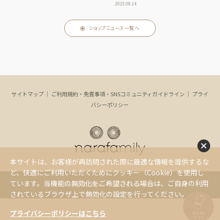
2025.08.14
ショップニュース一覧へ
サイトマップ
｜
ご利用規約・免責事項・SNSコミュニティガイドライン
｜
プライ
バシーポリシー
本サイトは、お客様が再訪問された際に最適な情報を提供するな
ど、快適にご利用いただくためにクッキー（Cookie）を使用し
ています。当機能の無効化をご希望される場合は、ご自身の利用
Copyright(c) NaRaFamily. All Rights Reserved.
されているブラウザ上で無効化の設定を行ってください。
プライバシーポリシーはこちら