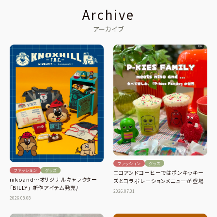
Archive
アーカイブ
ファッション
グッズ
ファッション
グッズ
ニコアンドコーヒーではポンキッキー
nikoand…オリジナルキャラクター
ズとコラボレーションメニューが登場
「BILLY」 新作アイテム発売/
2026.07.31
2026.08.08