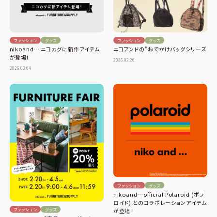
ファッション
グッズ
ファッション
グッズ
ニコアンドの”おでかけバッグシリーズ
nikoand… ニコカグに新作アイテム
が登場!
2026.02.26
2026.03.04
ファッション
グッズ
nikoand…official Polaroid (ポラ
ロイド) とのコラボレーションアイテム
ファッション
グッズ
が登場!!