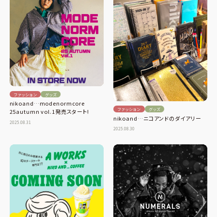
ファッション
グッズ
nikoand…modenormcore
ファッション
グッズ
25autumn vol.1発売スタート!
nikoand…ニコアンドのダイアリー
2025.08.31
2025.08.30