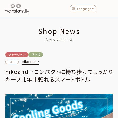
Language
Shop News
ショップニュース
ファッション
グッズ
niko and…
3F
nikoand…コンパクトに持ち歩けてしっかり
キープ!1年中頼れるスマートボトル