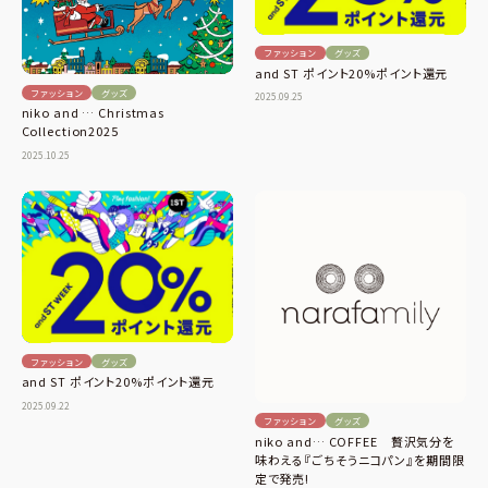
ファッション
グッズ
and ST ポイント20%ポイント還元
ファッション
グッズ
2025.09.25
niko and … Christmas
Collection2025
2025.10.25
ファッション
グッズ
and ST ポイント20%ポイント還元
2025.09.22
ファッション
グッズ
niko and… COFFEE 贅沢気分を
味わえる『ごちそうニコパン』を期間限
定で発売!