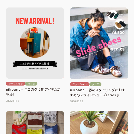
ファッション
グッズ
ファッション
グッズ
nikoand…ニコカグに新アイテムが
nikoand…春のスタイリングにおす
登場!
すめのスライドシューズseries♪
2026.03.09
2026.03.08