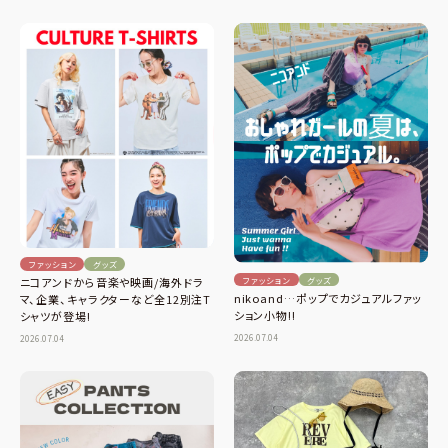
ファッション
グッズ
ファッション
グッズ
ニコアンドから音楽や映画/海外ドラ
nikoand…ポップでカジュアルファッ
マ、企業、キャラクターなど全12別注T
ション小物!!
シャツが登場!
2026.07.04
2026.07.04