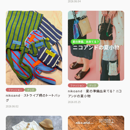
2026.06.04
ファッション
グッズ
ファッション
グッズ
nikoand…夏の準備出来てる? ニコ
nikoand…ストライプ柄のトートバッ
アンドの夏小物
グ
2026.05.25
2026.06.02