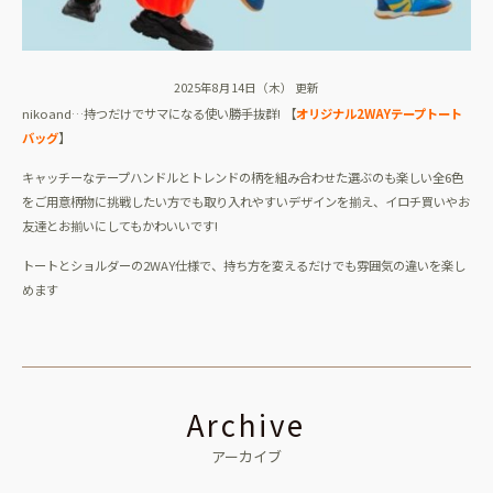
2025年8月14日（木） 更新
nikoand…持つだけでサマになる使い勝手抜群! 【
オリジナル2WAYテープトート
バッグ
】
キャッチーなテープハンドルとトレンドの柄を組み合わせた選ぶのも楽しい全6色
をご用意柄物に挑戦したい方でも取り入れやすいデザインを揃え、イロチ買いやお
友達とお揃いにしてもかわいいです!
トートとショルダーの2WAY仕様で、持ち方を変えるだけでも雰囲気の違いを楽し
めます
Archive
アーカイブ