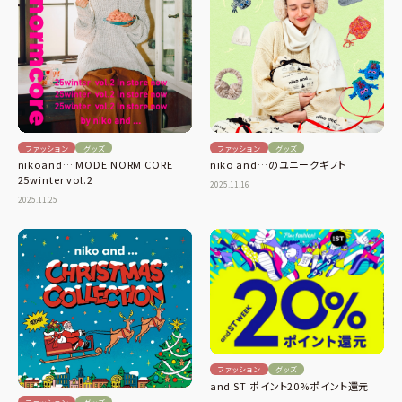
ファッション
グッズ
ファッション
グッズ
nikoand… MODE NORM CORE
niko and…のユニークギフト
25winter vol.2
2025.11.16
2025.11.25
ファッション
グッズ
and ST ポイント20%ポイント還元