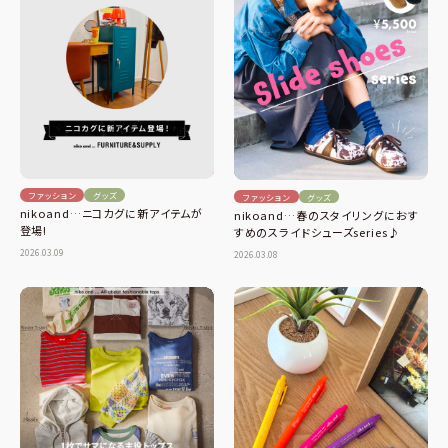
ファッション
グッズ
ファッション
グッズ
nikoand…ニコカグに新アイテムが
nikoand…春のスタイリングにおす
登場!
すめのスライドシューズseries♪
2026.03.09
2026.03.08