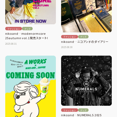
ファッション
グッズ
nikoand…modenormcore
ファッション
グッズ
25autumn vol.1発売スタート!
nikoand…ニコアンドのダイアリー
2025.08.31
2025.08.30
ファッション
グッズ
nikoand…NUMERALS 2025