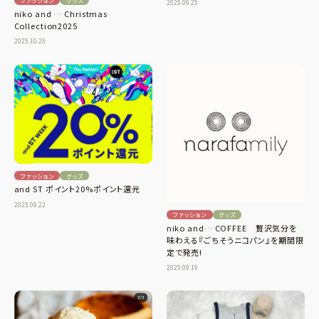
ファッション
グッズ
2025.09.25
niko and … Christmas
Collection2025
2025.10.25
ファッション
グッズ
and ST ポイント20%ポイント還元
2025.09.22
ファッション
グッズ
niko and… COFFEE 贅沢気分を
味わえる『ごちそうニコパン』を期間限
定で発売!
2025.09.19