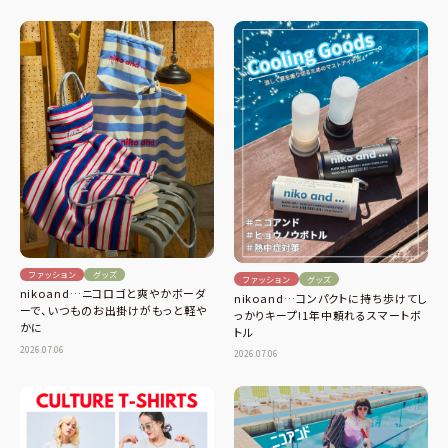
ファッション
グッズ
ファッション
グッズ
nikoand…ニコロゴと爽やかボーダ
nikoand…コンパクトに持ち歩けてし
ーで、いつものお出掛けがもっと軽や
っかりキープ!1年中頼れるスマートボ
かに
トル
2026.07.06
2026.07.06