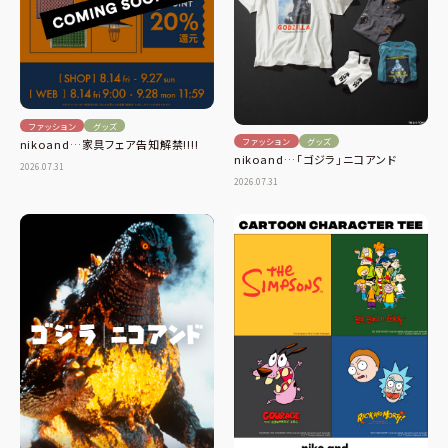
ファッション
グッズ
ファッション
グッズ
nikoand…家具フェア告知解禁!!!!
nikoand…「ゴジラ」ニコアンド
2026.07.31
2026.07.31