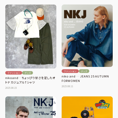
ファッション
グッズ
ファッション
グッズ
niko and … JEANS 25 AUTUMN
nikoand…ちょっぴり甘さを足したオ
FORWOMEN
トナカジュアルTシャツ
2025.08.11
2025.08.15