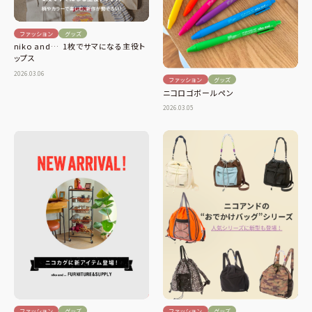
ファッション
グッズ
niko and… 1枚でサマになる主役ト
ップス
2026.03.06
ファッション
グッズ
ニコロゴボールペン
2026.03.05
ファッション
グッズ
ファッション
グッズ