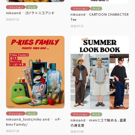
ファッション
グッズ
ファッション
グッズ
nikoand…ゴジラ×ニコアンド
nikoand…CARTOON CHARACTER
Tee
2026.07.31
2026.07.31
ファッション
グッズ
ファッション
グッズ
nikoand_tools/niko and … x P-
nikoand…menニコで始める、盛夏
kies Family/
の身支度
2026.07.20
2026.07.06