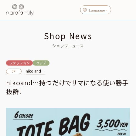
Language
Shop News
ショップニュース
ファッション
グッズ
niko and…
3F
nikoand…持つだけでサマになる使い勝手
抜群!