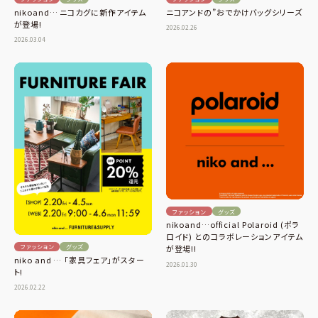
ニコアンドの”おでかけバッグシリーズ
nikoand… ニコカグに新作アイテム
が登場!
2026.02.26
2026.03.04
ファッション
グッズ
nikoand…official Polaroid (ポラ
ロイド) とのコラボレーションアイテム
ファッション
グッズ
が登場!!
niko and … 「家具フェア」がスター
2026.01.30
ト!
2026.02.22