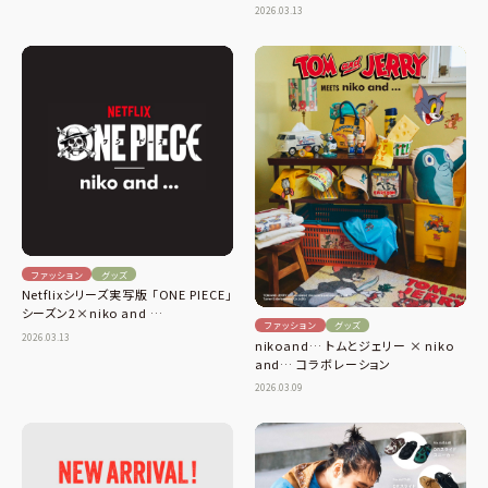
2026.03.13
ファッション
グッズ
Netflixシリーズ実写版 「ONE PIECE」
シーズン2×niko and …
ファッション
グッズ
2026.03.13
nikoand… トムとジェリー × niko
and… コラボレーション
2026.03.09