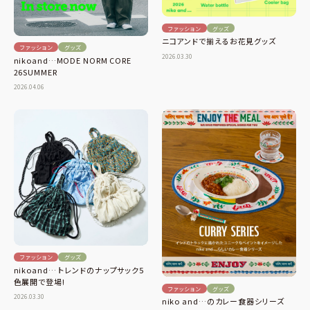
ファッション
グッズ
ニコアンドで揃えるお花見グッズ
ファッション
グッズ
2026.03.30
nikoand…MODE NORM CORE
26SUMMER
2026.04.06
ファッション
グッズ
nikoand… トレンドのナップサック5
色展開で登場!
ファッション
グッズ
2026.03.30
niko and…のカレー食器シリーズ