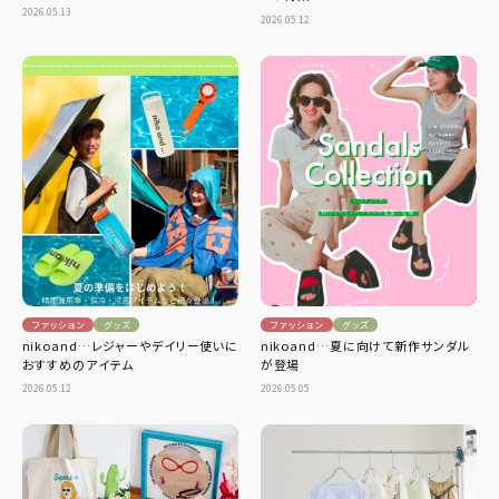
2026.05.13
2026.05.12
ファッション
グッズ
ファッション
グッズ
nikoand…夏に向けて新作サンダル
nikoand…レジャーやデイリー使いに
が登場
おすすめのアイテム
2026.05.05
2026.05.12