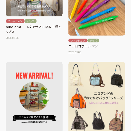
ファッション
グッズ
niko and… 1枚でサマになる主役ト
ップス
2026.03.06
ファッション
グッズ
ニコロゴボールペン
2026.03.05