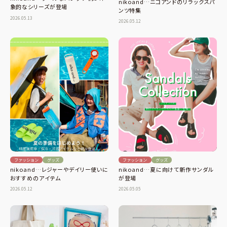
nikoand…ニコアンドのリラックスパ
象的なシリーズが登場
ンツ特集
2026.05.13
2026.05.12
ファッション
グッズ
ファッション
グッズ
nikoand…夏に向けて新作サンダル
nikoand…レジャーやデイリー使いに
が登場
おすすめのアイテム
2026.05.05
2026.05.12