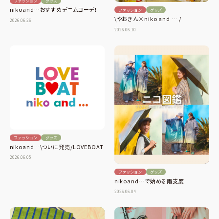
ファッション
グッズ
nikoand…おすすめデニムコーデ！
ファッション
グッズ
\やおきん×niko and … /
2026.06.26
2026.06.10
ファッション
グッズ
nikoand…\ついに発売/LOVEBOAT
2026.06.05
ファッション
グッズ
nikoand…で始める雨支度
2026.06.04