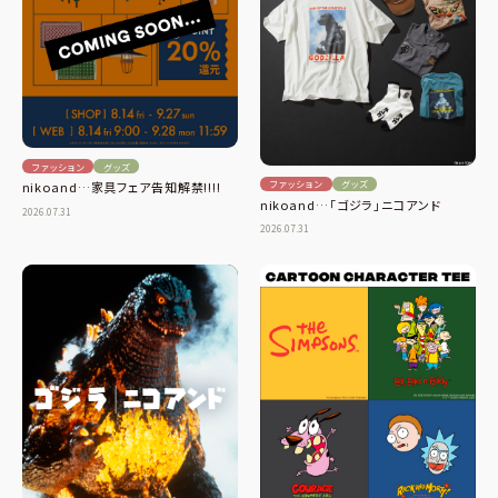
ファッション
グッズ
ファッション
グッズ
nikoand…家具フェア告知解禁!!!!
nikoand…「ゴジラ」ニコアンド
2026.07.31
2026.07.31