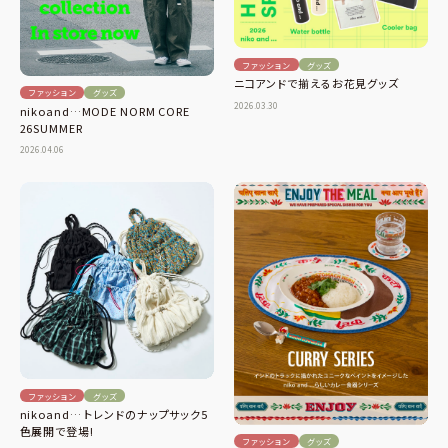
ファッション
グッズ
ニコアンドで揃えるお花見グッズ
ファッション
グッズ
2026.03.30
nikoand…MODE NORM CORE
26SUMMER
2026.04.06
ファッション
グッズ
nikoand… トレンドのナップサック5
色展開で登場!
ファッション
グッズ