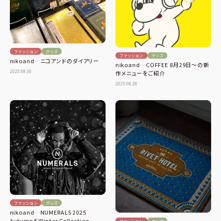
ファッション
グッズ
ファッション
グッズ
nikoand…ニコアンドのダイアリー
nikoand…COFFEE 8月29日〜の新
2025.08.30
作メニューをご紹介
2025.08.28
ファッション
グッズ
nikoand…NUMERALS 2025
Autumn&Winter Collection
ファッション
グッズ