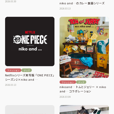
2026.03.30
niko and…のカレー食器シリーズ
2026.03.13
ファッション
グッズ
Netflixシリーズ実写版 「ONE PIECE」
シーズン2×niko and …
ファッション
グッズ
2026.03.13
nikoand… トムとジェリー × niko
and… コラボレーション
2026.03.09