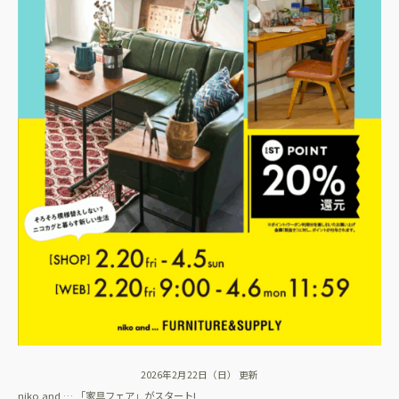
2026年2月22日（日） 更新
niko and … 「家具フェア」がスタート!