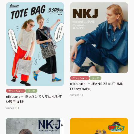
ファッション
グッズ
niko and … JEANS 25 AUTUMN
FORWOMEN
ファッション
グッズ
2025.08.11
nikoand…持つだけでサマになる使
い勝手抜群!
2025.08.14