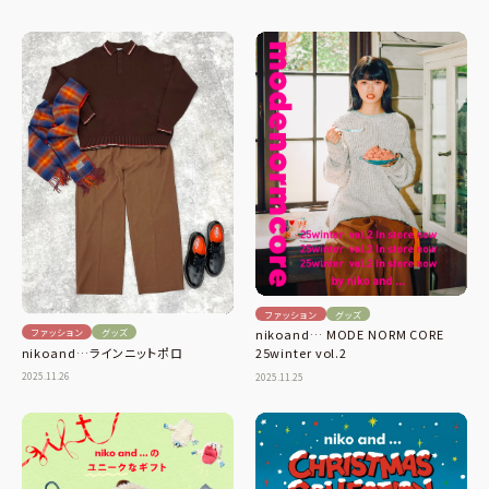
ファッション
グッズ
ファッション
グッズ
nikoand… MODE NORM CORE
nikoand…ラインニットポロ
25winter vol.2
2025.11.26
2025.11.25