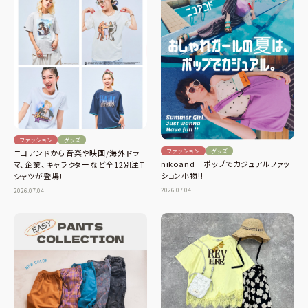
ファッション
グッズ
ファッション
グッズ
ニコアンドから音楽や映画/海外ドラ
nikoand…ポップでカジュアルファッ
マ、企業、キャラクターなど全12別注T
ション小物!!
シャツが登場!
2026.07.04
2026.07.04