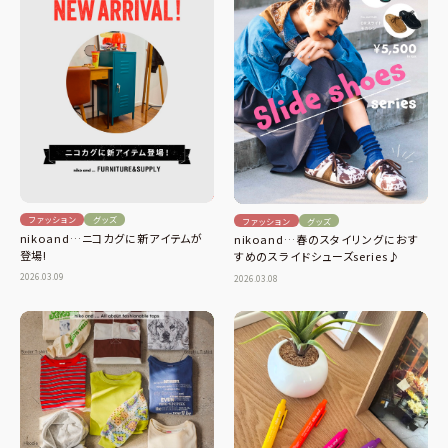
ファッション
グッズ
ファッション
グッズ
nikoand…ニコカグに新アイテムが
nikoand…春のスタイリングにおす
登場!
すめのスライドシューズseries♪
2026.03.09
2026.03.08