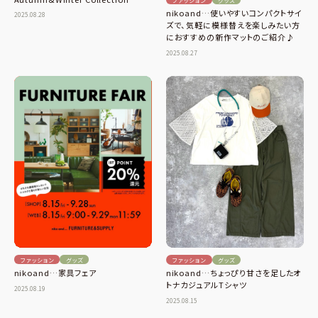
nikoand…使いやすいコンパクトサイ
2025.08.28
ズで、気軽に模様替えを楽しみたい方
におすすめの新作マットのご紹介♪
2025.08.27
ファッション
グッズ
ファッション
グッズ
nikoand…家具フェア
nikoand…ちょっぴり甘さを足したオ
トナカジュアルTシャツ
2025.08.19
2025.08.15