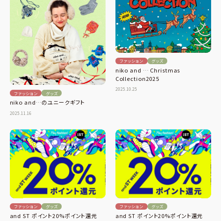
ファッション
グッズ
niko and … Christmas
Collection2025
2025.10.25
ファッション
グッズ
niko and…のユニークギフト
2025.11.16
ファッション
グッズ
ファッション
グッズ
and ST ポイント20%ポイント還元
and ST ポイント20%ポイント還元