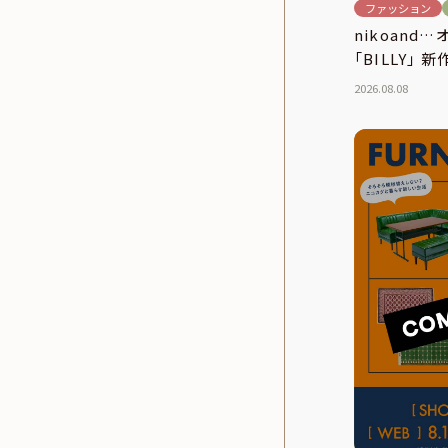
ファッション
nikoand
「BILLY」 
2026.08.08