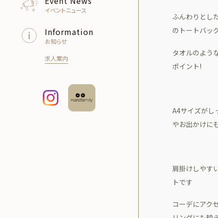
Event News
イベントニュース
ふんわりとし
のトートバッ
Information
お知らせ
タオルのよう
求人案内
ポイント!
A4サイズがし
やお出かけに
肩掛けしやす
トです
コーデにアク
リングにも映