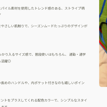
たパイル素材を使用したトレンド感のある、ストライプ柄
グ
なやさしい肌触りで、シーズンムードたっぷりのデザインが
っかり入るサイズ感で、普段使いはもちろん、 通勤・通学
も活躍◎
い長めのハンドルや、内ポケット付きなのも嬉しいポイン
セントをプラスしてくれる配色カラーで、シンプルなスタイ
えます