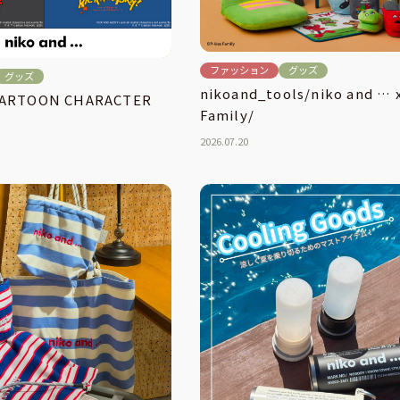
ファッション
グッズ
グッズ
nikoand_tools/niko and … x
CARTOON CHARACTER
Family/
2026.07.20