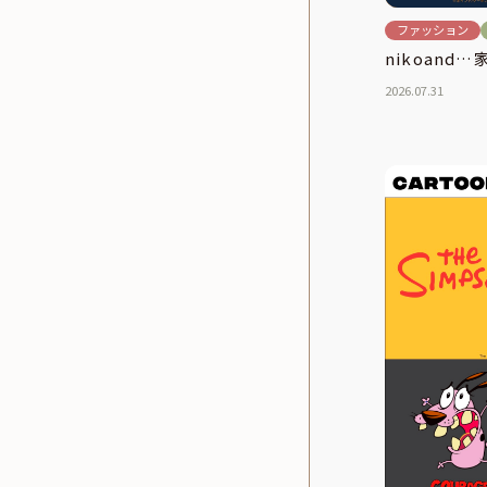
ファッション
nikoand…
2026.07.31