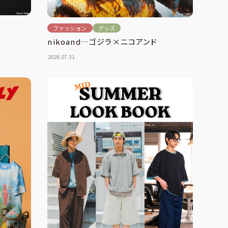
ファッション
グッズ
nikoand…ゴジラ×ニコアンド
2026.07.31