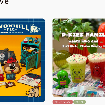
ive
ファッション
グッズ