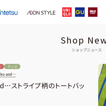
Shop Ne
ショップニュース
ン
グッズ
iko and…
and…ストライプ柄のトートバッ