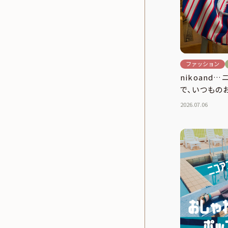
ファッション
nikoand
で、いつもの
2026.07.06