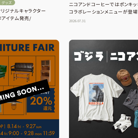
グッズ
ニコアンドコーヒーではポンキッ
…オリジナルキャラクター
コラボレーションメニューが登場
新作アイテム発売/
2026.07.31