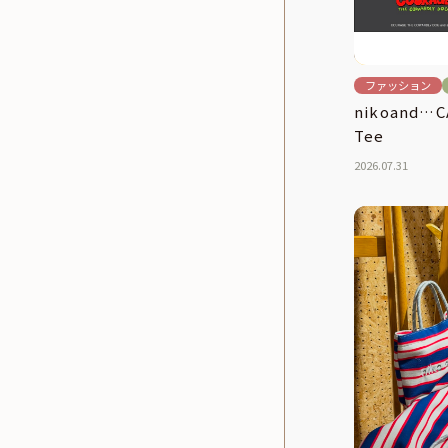
ファッション
nikoand…
Tee
2026.07.31