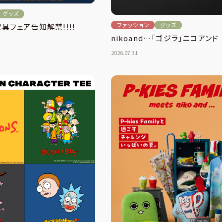
グッズ
ファッション
グッズ
家具フェア告知解禁!!!!
nikoand…「ゴジラ」ニコアンド
2026.07.31