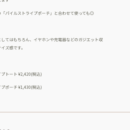
の「パイルストライプポーチ」と合わせて使っても◎
としてはもちろん、イヤホンや充電器などのガジエット収
サイズ感です。
トート ¥2,420(税込)
ポーチ ¥1,430(税込)