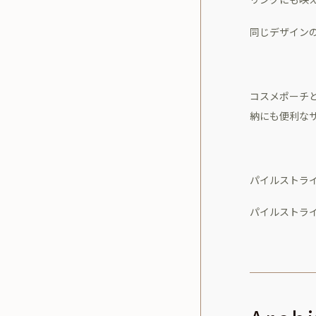
同じデザイン
コスメポーチ
納にも便利な
パイルストライプ
パイルストライプ