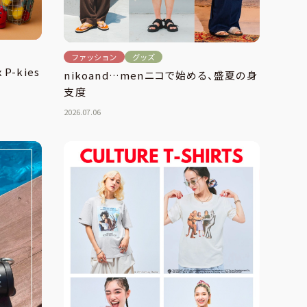
ファッション
グッズ
 P-kies
nikoand…menニコで始める、盛夏の身
支度
2026.07.06