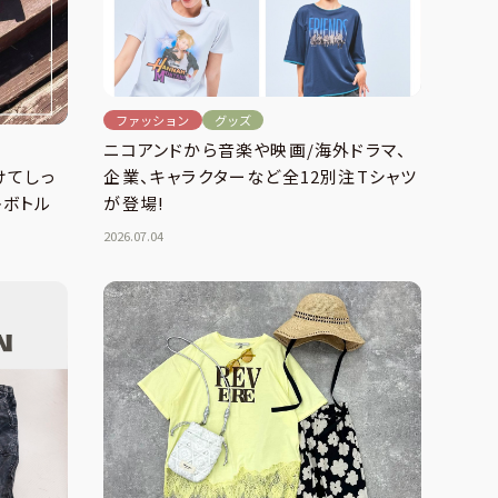
ファッション
グッズ
ニコアンドから音楽や映画/海外ドラマ、
企業、キャラクターなど全12別注Tシャツ
けてしっ
が登場!
トボトル
2026.07.04