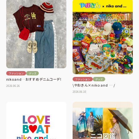
ファッション
グッズ
nikoand…おすすめデニムコーデ！
ファッション
グッズ
\やおきん×niko and … /
2026.06.26
2026.06.10