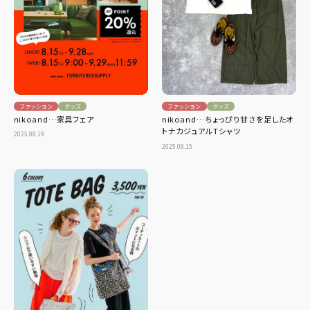
ファッション
グッズ
ファッション
グッズ
nikoand…家具フェア
nikoand…ちょっぴり甘さを足したオ
トナカジュアルTシャツ
2025.08.19
2025.08.15