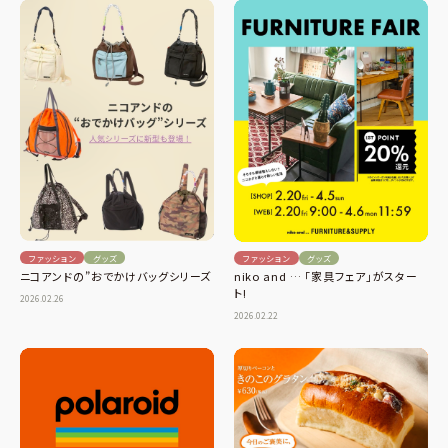
ファッション
グッズ
ファッション
グッズ
ニコアンドの”おでかけバッグシリーズ
niko and … 「家具フェア」がスター
ト!
2026.02.26
2026.02.22