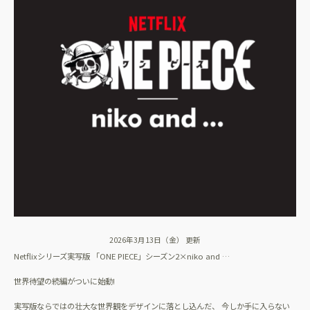
2026年3月13日（金） 更新
Netflixシリーズ実写版 「ONE PIECE」シーズン2×niko and …
世界待望の続編がついに始動!
実写版ならではの壮大な世界観をデザインに落とし込んだ、 今しか手に入らない