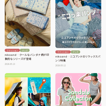
ファッション
グッズ
ファッション
グッズ
nikoand…クールなバンダナ柄が印
nikoand…ニコアンドのリラックスパ
象的なシリーズが登場
ンツ特集
2026.05.13
2026.05.12