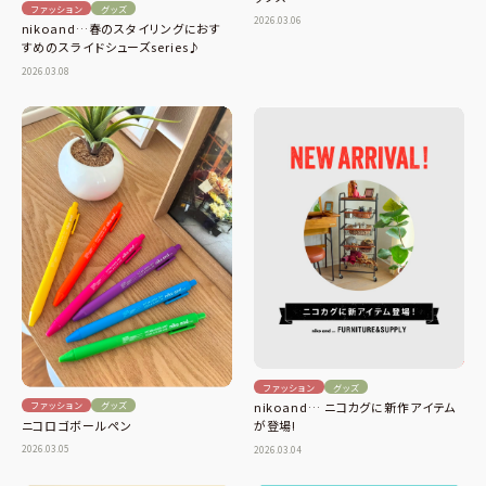
ファッション
グッズ
2026.03.06
nikoand…春のスタイリングにおす
すめのスライドシューズseries♪
2026.03.08
ファッション
グッズ
nikoand… ニコカグに新作アイテム
ファッション
グッズ
ニコロゴボールペン
が登場!
2026.03.05
2026.03.04