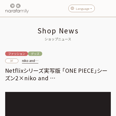
Language
Shop News
ショップニュース
ファッション
グッズ
niko and…
3F
Netflixシリーズ実写版 「ONE PIECE」シー
ズン2×niko and …