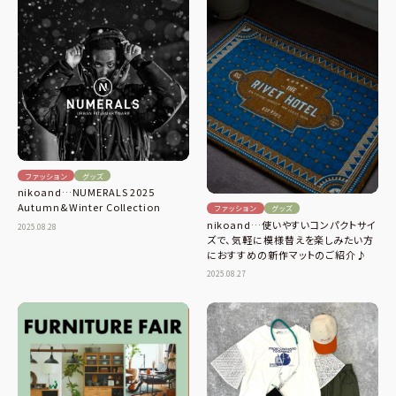
ファッション
グッズ
nikoand…NUMERALS 2025
Autumn&Winter Collection
ファッション
グッズ
nikoand…使いやすいコンパクトサイ
2025.08.28
ズで、気軽に模様替えを楽しみたい方
におすすめの新作マットのご紹介♪
2025.08.27