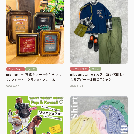
ファッション
グッズ
ファッション
グッズ
nikoand..men カラー違いで欲しく
nikoand… 写真もアートも引き立て
なるアソート仕様のTシャツ
る、アンティーク風フォトフレーム
2026.04.21
2026.04.25