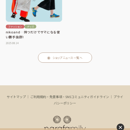
ファッション
グッズ
nikoand…持つだけでサマになる使
い勝手抜群!
2025.08.14
ショップニュース一覧へ
サイトマップ
｜
ご利用規約・免責事項・SNSコミュニティガイドライン
｜
プライ
バシーポリシー