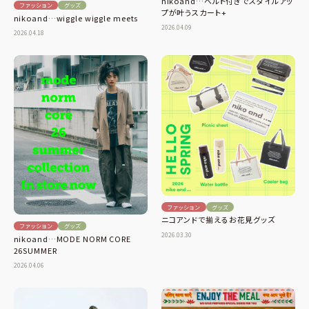
nikoand…ベルト付きでスタイルアッ
ファッション
グッズ
プが叶うスカート+
nikoand…wiggle wiggle meets
2026.04.09
2026.04.18
ファッション
グッズ
ニコアンドで揃えるお花見グッズ
ファッション
グッズ
2026.03.30
nikoand…MODE NORM CORE
26SUMMER
2026.04.06