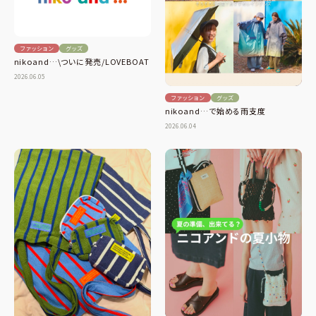
ファッション
グッズ
nikoand…\ついに発売/LOVEBOAT
2026.06.05
ファッション
グッズ
nikoand…で始める雨支度
2026.06.04