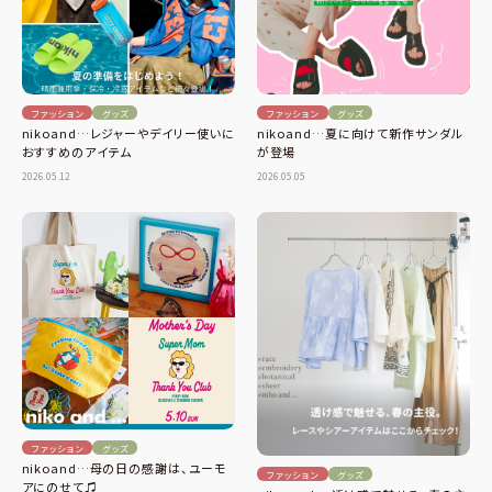
ファッション
グッズ
ファッション
グッズ
nikoand…夏に向けて新作サンダル
nikoand…レジャーやデイリー使いに
が登場
おすすめのアイテム
2026.05.05
2026.05.12
ファッション
グッズ
nikoand…母の日の感謝は、ユーモ
ファッション
グッズ
アにのせて♫