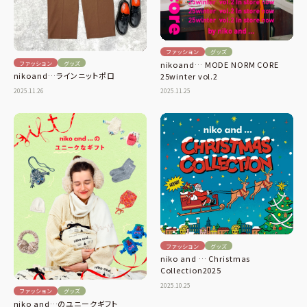
ファッション
グッズ
ファッション
グッズ
nikoand… MODE NORM CORE
nikoand…ラインニットポロ
25winter vol.2
2025.11.26
2025.11.25
ファッション
グッズ
niko and … Christmas
Collection2025
2025.10.25
ファッション
グッズ
niko and…のユニークギフト