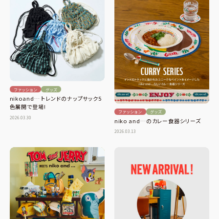
ファッション
グッズ
nikoand… トレンドのナップサック5
色展開で登場!
ファッション
グッズ
2026.03.30
niko and…のカレー食器シリーズ
2026.03.13