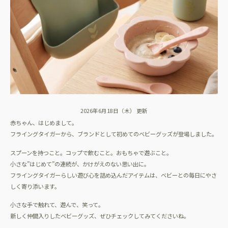
2026年6月18日（木） 更新
赤ちゃん、はじめまして。
フライングタイガーから、ブランドとして初めてのベビーグッズが登場しました。
スプーンを持つこと。コップで飲むこと。おもちゃで遊ぶこと。
小さな”はじめて”の連続が、かけがえのない思い出に。
フライングタイガーらしい遊び心を詰め込んだアイテムは、ベビーとの毎日にやさ
しく寄り添います。
小さな手で触れて、遊んで、笑って。
新しく仲間入りしたベビーグッズ、ぜひチェックしてみてくださいね。