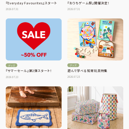
『Everyday Favourites』スタート
『おうちゲーム祭』開催決定！
2026.07.31
2026.07.31
グッズ
グッズ
遊んで学べる知育玩具特集
『サマーセール』第2弾スタート！
2026.07.23
2026.07.23