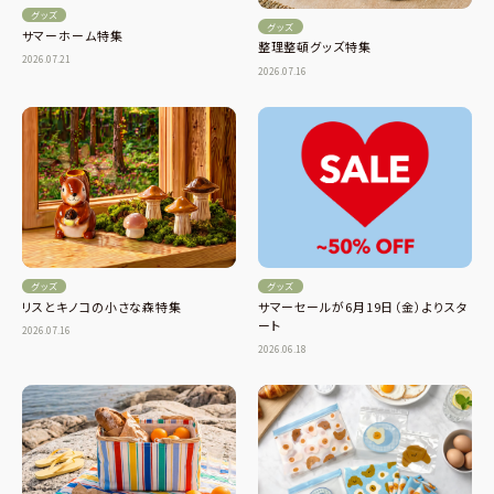
グッズ
グッズ
サマーホーム特集
整理整頓グッズ特集
2026.07.21
2026.07.16
グッズ
グッズ
リスとキノコの小さな森特集
サマーセールが6月19日（金）よりスタ
ート
2026.07.16
2026.06.18