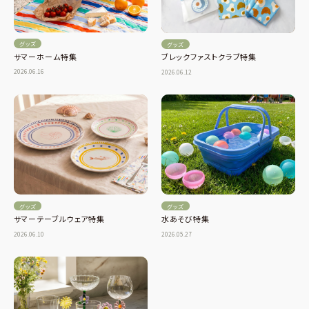
グッズ
グッズ
サマーホーム特集
ブレックファストクラブ特集
2026.06.16
2026.06.12
グッズ
グッズ
水あそび特集
サマーテーブルウェア特集
2026.05.27
2026.06.10