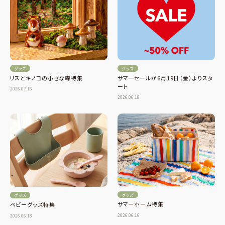
グッズ
グッズ
リスとキノコの小さな森特集
サマーセールが6月19日（金）よりスタ
ート
2026.07.16
2026.06.18
グッズ
グッズ
サマーホーム特集
ベビーグッズ特集
2026.06.16
2026.06.18