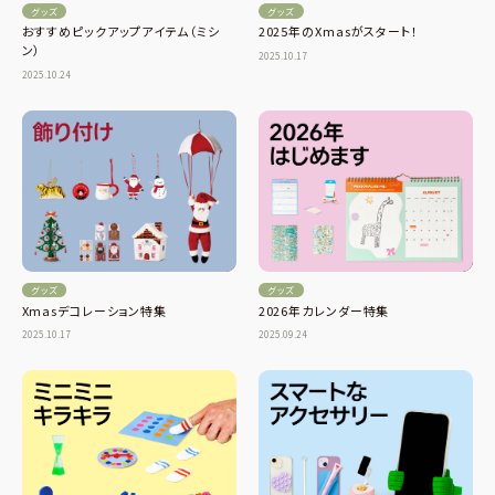
グッズ
グッズ
おすすめピックアップアイテム（ミシ
2025年のXmasがスタート！
ン）
2025.10.17
2025.10.24
グッズ
グッズ
Xmasデコレーション特集
2026年カレンダー特集
2025.10.17
2025.09.24