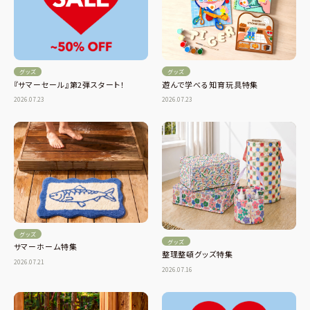
グッズ
グッズ
遊んで学べる知育玩具特集
『サマーセール』第2弾スタート！
2026.07.23
2026.07.23
グッズ
グッズ
サマーホーム特集
整理整頓グッズ特集
2026.07.21
2026.07.16