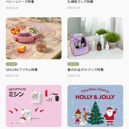
お掃除グッズ特集
ベリーシリーズ特集
2026.02.18
2026.03.19
グッズ
グッズ
SAKURAアイテム特集
春のお出かけグッズ特集
2026.02.18
2026.01.30