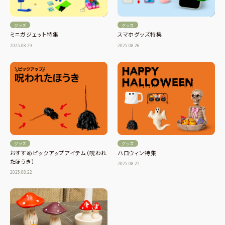
グッズ
グッズ
ミニガジェット特集
スマホグッズ特集
2025.08.29
2025.08.26
グッズ
グッズ
おすすめピックアップアイテム（呪われ
ハロウィン特集
たほうき）
2025.08.22
2025.08.22