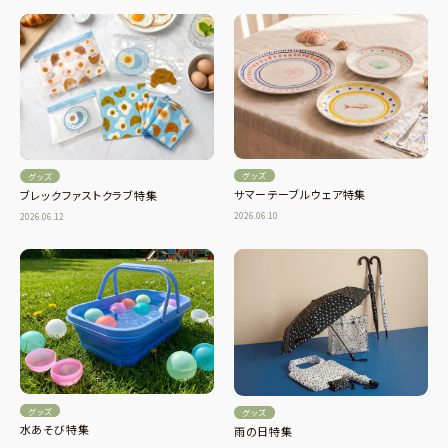
グッズ
グッズ
サマーテーブルウェア特集
ブレックファストクラブ特集
2026.06.10
2026.06.12
グッズ
グッズ
水あそび特集
雨の日特集