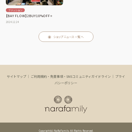
ファッション
【BAY FLOW】2BUY10%OFF⭐️
2024.12.24
ショップニュース一覧へ
サイトマップ
｜
ご利用規約・免責事項・SNSコミュニティガイドライン
｜
プライ
バシーポリシー
Copyright(c) NaRaFamily. All Rights Reserved.