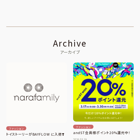
Archive
アーカイブ
ファッション
ファッション
andST会員様ポイント20%還元中！
トイストーリーがBAYFLOW に入荷❣️
2026.03.19