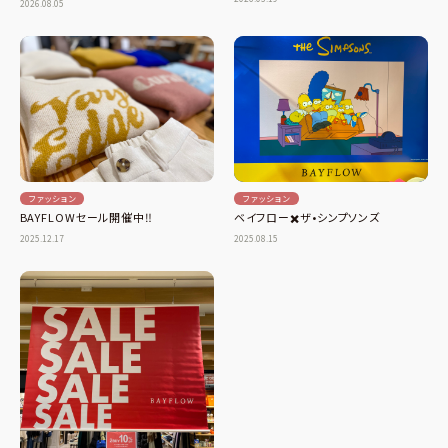
2026.08.05
ファッション
ファッション
BAYFLOWセール開催中‼️
ベイフロー✖️ザ•シンプソンズ
2025.12.17
2025.08.15