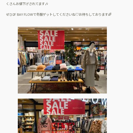
くさんお値下げされてます🎶
ぜひ2F BAY FLOWで冬服ゲットしてくださいね♡お待ちしております🌈