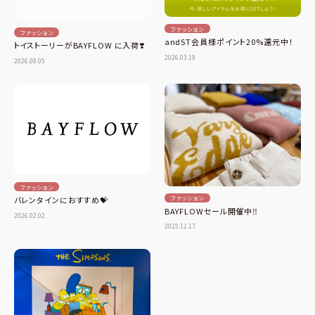
ファッション
ファッション
andST会員様ポイント20%還元中！
トイストーリーがBAYFLOW に入荷❣️
2026.03.19
2026.08.05
ファッション
ファッション
バレンタインにおすすめ💝
BAYFLOWセール開催中‼️
2026.02.02
2025.12.17