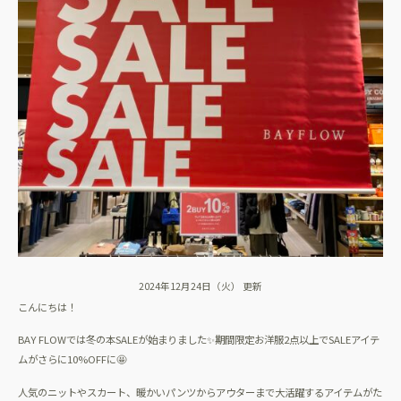
2024年12月24日（火） 更新
こんにちは！
BAY FLOWでは冬の本SALEが始まりました✨期間限定お洋服2点以上でSALEアイテ
ムがさらに10%OFFに🤩
人気のニットやスカート、暖かいパンツからアウターまで大活躍するアイテムがた