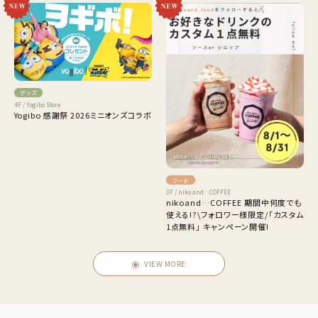
グッズ
4F / Yogibo Store
Yogibo 感謝祭 2026ミニオンズコラボ
フード
3F / niko and…COFFEE
nikoand…COFFEE 期間中何度でも
使える!?\フォロワー様限定/「カスタム
1点無料」 キャンペーン開催!
VIEW MORE