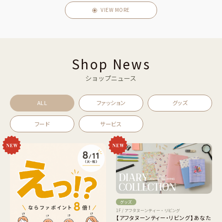
VIEW MORE
Shop News
ショップニュース
ALL
ファッション
グッズ
フード
サービス
グッズ
1F / アフタヌーンティー・リビング
【アフタヌーンティー・リビング】あなた