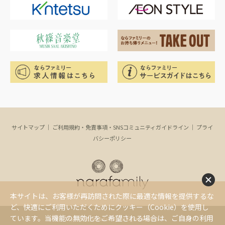
サイトマップ
｜
ご利用規約・免責事項・SNSコミュニティガイドライン
｜
プライ
バシーポリシー
本サイトは、お客様が再訪問された際に最適な情報を提供するな
ど、快適にご利用いただくためにクッキー（Cookie）を使用し
ています。当機能の無効化をご希望される場合は、ご自身の利用
Copyright(c) NaRaFamily. All Rights Reserved.