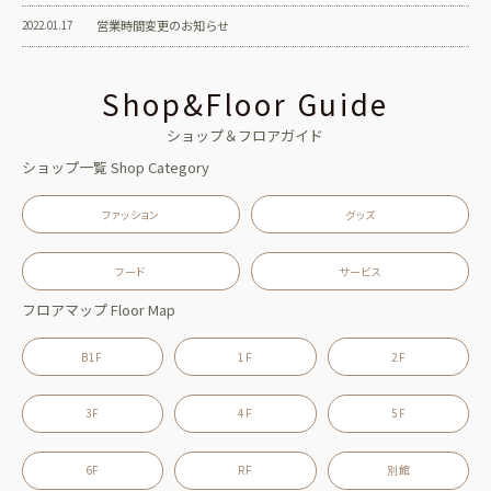
営業時間変更のお知らせ
2022.01.17
Shop&Floor Guide
ショップ＆フロアガイド
ショップ一覧
Shop Category
ファッション
グッズ
フード
サービス
フロアマップ
Floor Map
B1F
1F
2F
3F
4F
5F
6F
RF
別館