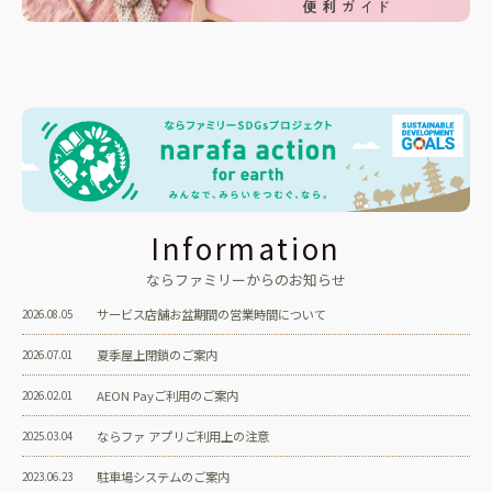
Information
ならファミリーからのお知らせ
サービス店舗お盆期間の営業時間について
2026.08.05
夏季屋上閉鎖のご案内
2026.07.01
AEON Payご利用のご案内
2026.02.01
ならファ アプリご利用上の注意
2025.03.04
駐車場システムのご案内
2023.06.23