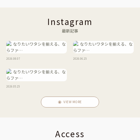
Instagram
最新記事
2026.08.07
2026.06.25
2026.05.25
VIEW MORE
Access