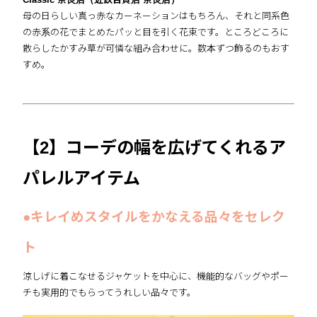
母の日らしい真っ赤なカーネーションはもちろん、それと同系色
の赤系の花でまとめたパッと目を引く花束です。ところどころに
散らしたかすみ草が可憐な組み合わせに。数本ずつ飾るのもおす
すめ。
【2】コーデの幅を広げてくれるア
パレルアイテム
●キレイめスタイルをかなえる品々をセレク
ト
涼しげに着こなせるジャケットを中心に、機能的なバッグやポー
チも実用的でもらってうれしい品々です。