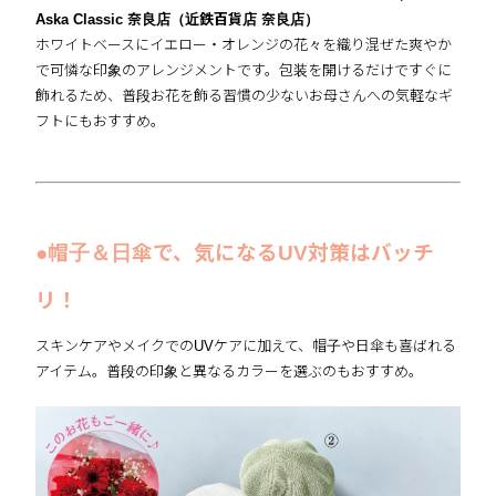
Aska Classic 奈良店（近鉄百貨店 奈良店）
ホワイトベースにイエロー・オレンジの花々を織り混ぜた爽やか
で可憐な印象のアレンジメントです。包装を開けるだけですぐに
飾れるため、普段お花を飾る習慣の少ないお母さんへの気軽なギ
フトにもおすすめ。
●帽子＆日傘で、気になるUV対策はバッチ
リ！
スキンケアやメイクでのUVケアに加えて、帽子や日傘も喜ばれる
アイテム。普段の印象と異なるカラーを選ぶのもおすすめ。