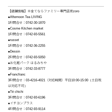
【店舗情報】※全てならファミリー専門店街zoro
●Afternoon Tea LIVING
1F/問合せ：0742-30-1870
●Cosme Kitchen market
1F/問合せ：0742-93-5561
●russet
1F/問合せ：0742-36-2255
●Dessin
2F/問合せ：0742-93-5050
●お化粧パーク はるみちや
3F/問合せ：0742-33-8777
●Francfranc
3F/問合せ：03-4216-4021（対応時間）平日10:00-15:00（土日祝
は対応不可）
●Té chichi
3F/問合せ：0742-93-6196
●イチヨンプラス
4F/問合せ：0742-93-9114