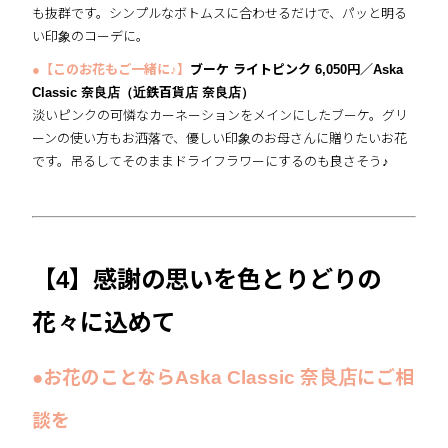
も抜群です。シンプルなボトムスに合わせるだけで、パッと明る
い印象のコーデに。
●【このお花もご一緒に♪】
ブーケ ライトピンク 6,050円／Aska
Classic 奈良店（近鉄百貨店 奈良店）
淡いピンクの可憐なカーネーションをメインにしたブーケ。グリ
ーンの使い方もお洒落で、優しい印象のお母さんに贈りたいお花
です。吊るしてそのままドライフラワーにするのも良さそう♪
【4】感謝の思いを色とりどりの
花々に込めて
●お花のことならAska Classic 奈良店にご相
談を