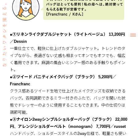
●①リネンライクダブルジャケット（ライトベージュ） 13,200円
／Dessin
一重仕立てで、軽快に仕上げたダブルジャケット。トレンドのタ
イプながら、長過ぎない丈感も相まってオンでもオフでも、幅広
く着用できます。麻調の風合いとシアー感のある手触りもポイン
ト。
●②ツイード バニティメイクバッグ（ブラック） 5,200円／
Francfranc
クラス感あるツイード生地で仕上げたメイクグッズを収納できる
バッグ。各同調節できるミラー付きのふたで、バッグを開いた状
態でドレッサーのように使用することもできます。中の仕切りは
調節可能。
●③ナイロン2wayシンプルショルダーバッグ（ブラック） 22,000
円、アレンジショルダーベルト（monogram） 7,700円／russet
ハンドバッグ、ショルダースタイルの2way仕様で、軽量さも使い