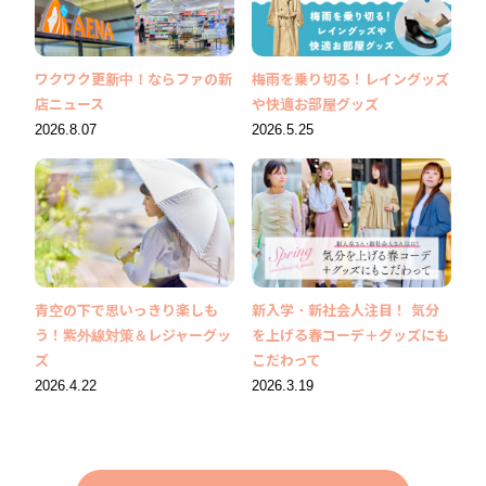
ワクワク更新中！ならファの新
梅雨を乗り切る！レイングッズ
店ニュース
や快適お部屋グッズ
2026.8.07
2026.5.25
青空の下で思いっきり楽しも
新入学・新社会人注目！ 気分
う！紫外線対策＆レジャーグッ
を上げる春コーデ＋グッズにも
ズ
こだわって
2026.4.22
2026.3.19