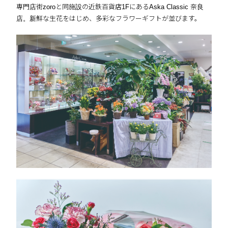
専門店街zoroと同施設の近鉄百貨店1FにあるAska Classic 奈良
店。新鮮な生花をはじめ、多彩なフラワーギフトが並びます。