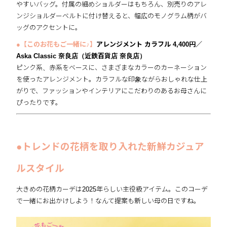
やすいバッグ。付属の細めショルダーはもちろん、別売りのアレ
ンジショルダーベルトに付け替えると、幅広のモノグラム柄がバ
ッグのアクセントに。
●【このお花もご一緒に♪】
アレンジメント カラフル 4,400円／
Aska Classic 奈良店（近鉄百貨店 奈良店）
ピンク系、赤系をベースに、さまざまなカラーのカーネーション
を使ったアレンジメント。カラフルな印象ながらおしゃれな仕上
がりで、ファッションやインテリアにこだわりのあるお母さんに
ぴったりです。
●トレンドの花柄を取り入れた新鮮カジュア
ルスタイル
大きめの花柄カーデは2025年らしい主役級アイテム。このコーデ
で一緒にお出かけしよう！なんて提案も新しい母の日ですね。