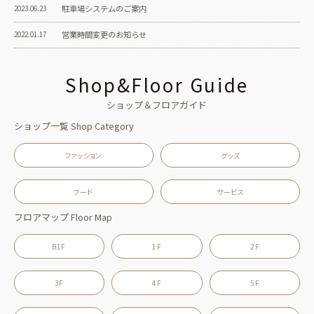
駐車場システムのご案内
2023.06.23
営業時間変更のお知らせ
2022.01.17
Shop&Floor Guide
ショップ＆フロアガイド
ショップ一覧
Shop Category
ファッション
グッズ
フード
サービス
フロアマップ
Floor Map
B1F
1F
2F
3F
4F
5F