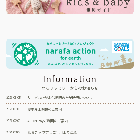
Information
ならファミリーからのお知らせ
サービス店舗お盆期間の営業時間について
2026.08.05
夏季屋上閉鎖のご案内
2026.07.01
AEON Payご利用のご案内
2026.02.01
ならファ アプリご利用上の注意
2025.03.04