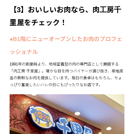
【3】おいしいお肉なら、肉工房千
里屋をチェック！
●B1階にニューオープンしたお肉のプロフェ
ッショナル
1991年の創業時より、地域密着型の肉の専門店として展開する
「肉工房 千里屋」。確かな目を持つバイヤーが選び抜き、産地直
送の新鮮なお肉を提供しています。毎日の食卓はもちろん、ちょ
っぴり奮発したいハレの日にもぴったりなお店です。