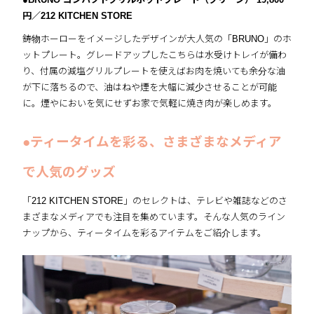
円／212 KITCHEN STORE
鋳物ホーローをイメージしたデザインが大人気の「BRUNO」のホ
ットプレート。グレードアップしたこちらは水受けトレイが備わ
り、付属の減塩グリルプレートを使えばお肉を焼いても余分な油
が下に落ちるので、油はねや煙を大幅に減少させることが可能
に。煙やにおいを気にせずお家で気軽に焼き肉が楽しめます。
●ティータイムを彩る、さまざまなメディア
で人気のグッズ
「212 KITCHEN STORE」のセレクトは、テレビや雑誌などのさ
まざまなメディアでも注目を集めています。そんな人気のライン
ナップから、ティータイムを彩るアイテムをご紹介します。