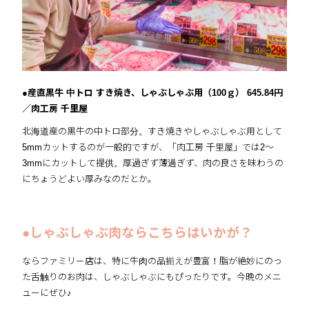
●産直黒牛 中トロ すき焼き、しゃぶしゃぶ用（100ｇ） 645.84円
／肉工房 千里屋
北海道産の黒牛の中トロ部分。すき焼きやしゃぶしゃぶ用として
5mmカットするのが一般的ですが、「肉工房 千里屋」では2〜
3mmにカットして提供。厚過ぎず薄過ぎず、肉の良さを味わうの
にちょうどよい厚みなのだとか。
●しゃぶしゃぶ肉ならこちらはいかが？
ならファミリー店は、特に牛肉の品揃えが豊富！脂が絶妙にのっ
た舌触りのお肉は、しゃぶしゃぶにもぴったりです。今晩のメニ
ューにぜひ♪