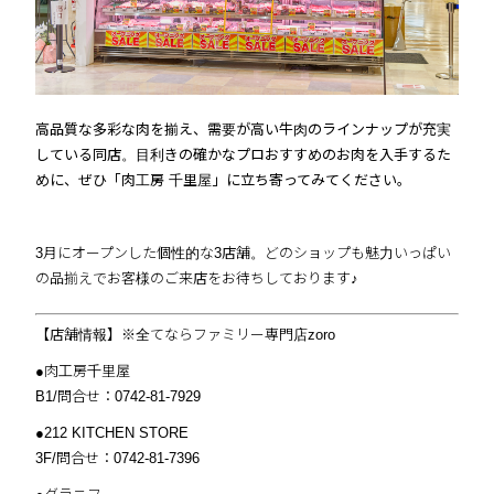
高品質な多彩な肉を揃え、需要が高い牛肉のラインナップが充実
している同店。目利きの確かなプロおすすめのお肉を入手するた
めに、ぜひ「肉工房 千里屋」に立ち寄ってみてください。
3月にオープンした個性的な3店舗。どのショップも魅力いっぱい
の品揃えでお客様のご来店をお待ちしております♪
【店舗情報】※全てならファミリー専門店zoro
●肉工房千里屋
B1/問合せ：0742-81-7929
●212 KITCHEN STORE
3F/問合せ：0742-81-7396