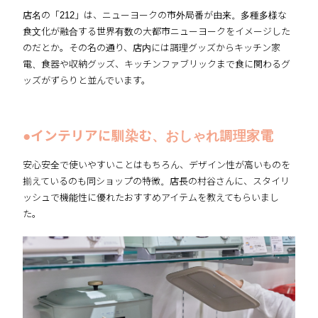
店名の「212」は、ニューヨークの市外局番が由来。多種多様な
食文化が融合する世界有数の大都市ニューヨークをイメージした
のだとか。その名の通り、店内には調理グッズからキッチン家
電、食器や収納グッズ、キッチンファブリックまで食に関わるグ
ッズがずらりと並んでいます。
●インテリアに馴染む、おしゃれ調理家電
安心安全で使いやすいことはもちろん、デザイン性が高いものを
揃えているのも同ショップの特徴。店長の村谷さんに、スタイリ
ッシュで機能性に優れたおすすめアイテムを教えてもらいまし
た。