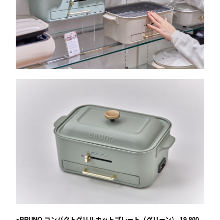
●BRUNO コンパクトグリルホットプレート（グリーン） 19,800