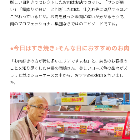
厳しい目利きでセレクトしたお肉はお店でカット。「サシが弱
い」「霜降りが弱い」と判断した肉は、仕入れ先に返品するほど
こだわっているとか。お肉を触った瞬間に違いが分かるそうで、
肉のプロフェッショナル集団ならではのエピソードですね。
●今日はすき焼き♪そんな日におすすめのお肉
「お肉好きの方が特に多いエリアですよね」と、奈良のお客様の
ことを知り尽くした店長の岡嶋さん。美しいローズ色の品々がズ
ラリと並ぶショーケースの中から、おすすめのお肉を伺いまし
た。