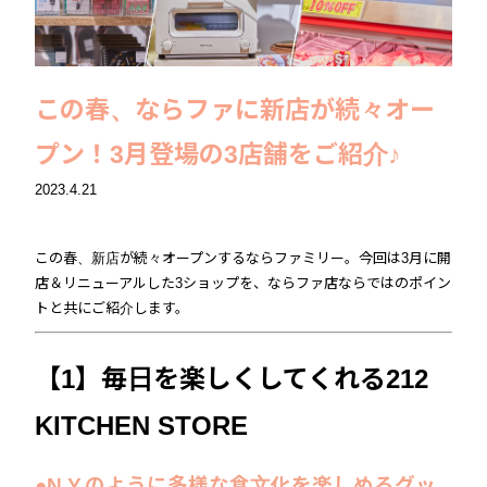
この春、ならファに新店が続々オー
プン！3月登場の3店舗をご紹介♪
2023.4.21
この春、新店が続々オープンするならファミリー。今回は3月に開
店＆リニューアルした3ショップを、ならファ店ならではのポイン
トと共にご紹介します。
【1】毎日を楽しくしてくれる212
KITCHEN STORE
●N.Y.のように多様な食文化を楽しめるグッ