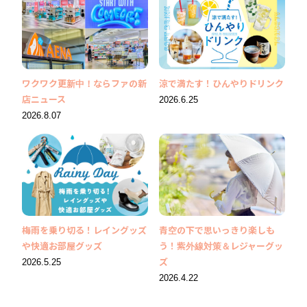
ワクワク更新中！ならファの新
涼で満たす！ひんやりドリンク
店ニュース
2026.6.25
2026.8.07
梅雨を乗り切る！レイングッズ
青空の下で思いっきり楽しも
や快適お部屋グッズ
う！紫外線対策＆レジャーグッ
2026.5.25
ズ
2026.4.22