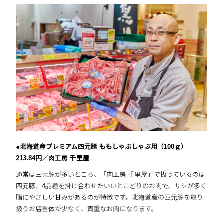
●北海道産プレミアム四元豚 ももしゃぶしゃぶ用（100ｇ）
213.84円／肉工房 千里屋
通常は三元豚が多いところ、「肉工房 千里屋」で扱っているのは
四元豚。4品種を掛け合わせたいいとこどりのお肉で、サシが多く
脂にやさしい甘みがあるのが特徴です。北海道産の四元豚を取り
扱うお店自体が少なく、貴重なお肉になります。