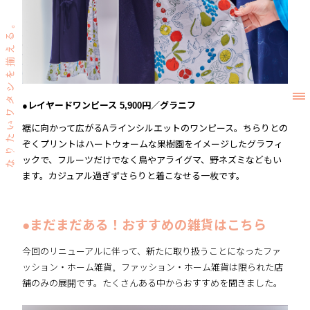
●レイヤードワンピース 5,900円／グラニフ
裾に向かって広がるAラインシルエットのワンピース。ちらりとの
ぞくプリントはハートウォームな果樹園をイメージしたグラフィ
ックで、フルーツだけでなく鳥やアライグマ、野ネズミなどもい
ます。カジュアル過ぎずさらりと着こなせる一枚です。
●まだまだある！おすすめの雑貨はこちら
今回のリニューアルに伴って、新たに取り扱うことになったファ
ッション・ホーム雑貨。ファッション・ホーム雑貨は限られた店
舗のみの展開です。たくさんある中からおすすめを聞きました。