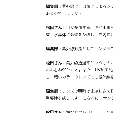
編集部：
紫外線は、日焼けによるシ
あるのでしょうか？
松田さん：
目が充血する、涙が止ま
織・水晶体に影響を及ぼし、白内障
編集部：
紫外線対策としてサングラ
松田さん：
紫外線透過率というもの
おおむね99％かと。また、UV加工
し、暗いカラーのレンズでも紫外線
編集部：
レンズの明暗はまぶしさを
重要性を感じます。 ちなみに、サン
松田さん：
海などのレジャーシーン