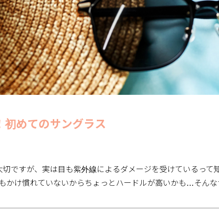
！初めてのサングラス
大切ですが、実は目も紫外線によるダメージを受けているって
でもかけ慣れていないからちょっとハードルが高いかも…そんな