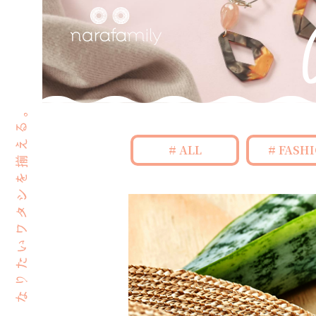
ALL
FASH