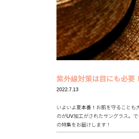
紫外線対策は目にも必要
2022.7.13
いよいよ夏本番！お肌を守ることも
のがUV加工がされたサングラス。
の特集をお届けします！