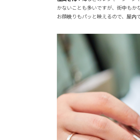
かないことも多いですが、街中もか
お顔映りもパッと映えるので、屋内