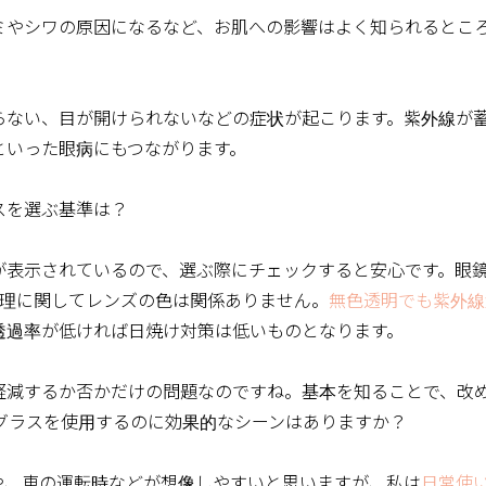
ミやシワの原因になるなど、お肌への影響はよく知られるとこ
らない、目が開けられないなどの症状が起こります。紫外線が
といった眼病にもつながります。
スを選ぶ基準は？
が表示されているので、選ぶ際にチェックすると安心です。眼
処理に関してレンズの色は関係ありません。
無色透明でも紫外線
透過率が低ければ日焼け対策は低いものとなります。
軽減するか否かだけの問題なのですね。基本を知ることで、改
グラスを使用するのに効果的なシーンはありますか？
や、車の運転時などが想像しやすいと思いますが、私は
日常使