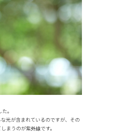
した。
ろな光が含まれているのですが、その
てしまうのが紫外線です。