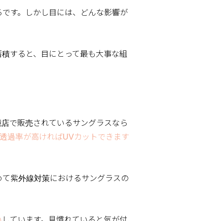
ろです。しかし目には、どんな影響が
蓄積すると、目にとって最も大事な組
鏡店で販売されているサングラスなら
透過率が高ければUVカットできます
めて紫外線対策におけるサングラスの
い
しています。見慣れていると気が付