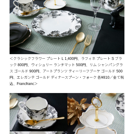
＜クラシックフラワー プレート L 1,400円、ラフィネ プレート S ブラ
ック 800円、ウィシュリー ランチマット 500円、リム シャンパングラ
ス ゴールド 900円、アートプランツ ティーリーフブーケ ゴールド 500
円、エレガンテ ゴールド ディナースプーン・フォーク 各¥810／全て税
込、Francfranc＞