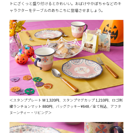
トにざくっと盛り付けるとかわいい。おばけやかぼちゃなどのキ
ャラクターをテーブルのあちこちに登場させましょう。
＜スタンププレート M 1,320円、スタンプマグカップ 1,210円、ロゴ刺
繍ランチョンマット 880円、バッグクッキー¥648／全て税込、アフタ
ヌーンティー・リビング＞