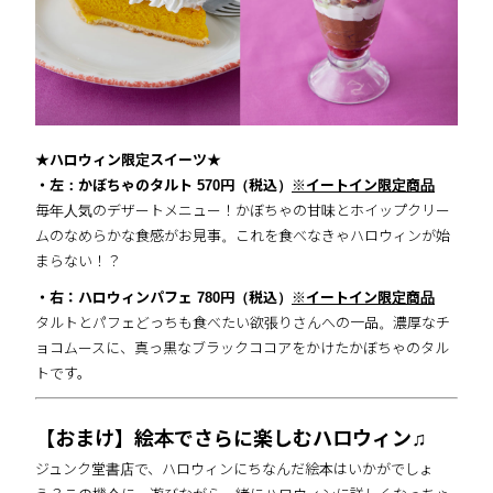
★ハロウィン限定スイーツ★
・左：かぼちゃのタルト
570円（税込）
※イートイン限定商品
毎年人気のデザートメニュー！かぼちゃの甘味とホイップクリー
ムのなめらかな食感がお見事。これを食べなきゃハロウィンが始
まらない！？
・右：ハロウィンパフェ
780円（税込）
※イートイン限定商品
タルトとパフェどっちも食べたい欲張りさんへの一品。濃厚なチ
ョコムースに、真っ黒なブラックココアをかけたかぼちゃのタル
トです。
【おまけ】絵本でさらに楽しむハロウィン♫
ジュンク堂書店で、ハロウィンにちなんだ絵本はいかがでしょ