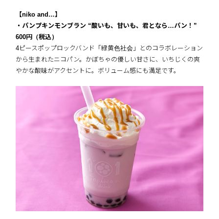
【niko and…】
・パンプキンモンブラン “酸いも、甘いも、君となら…パン！”
600円（税込）
4ピースポップロックバンド「緑黄色社会」とのコラボレーション
から生まれたニコパン。かぼちゃの優しい甘さに、いちじくの爽
やかな酸味がアクセントに。ボリューム感にも満足です。