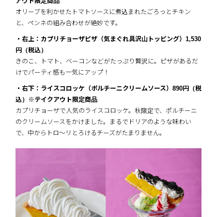
アウト限定商品
オリーブを利かせたトマトソースに煮込まれたごろっとチキン
と、ペンネの組み合わせが絶妙です。
・右上：カプリチョーザピザ（気まぐれ具沢山トッピング）
1,530
円（税込）
きのこ、トマト、ベーコンなどがたっぷり贅沢に。ピザがあるだ
けでパーティ感も一気にアップ！
・右下：ライスコロッケ（ポルチーニクリームソース）
890円（税
込）※テイクアウト限定商品
カプリチョーザで人気のライスコロッケ。秋限定で、ポルチーニ
のクリームソースをかけました。まるでドリアのような味わい
で、中からトロ～リとろけるチーズがたまりません。