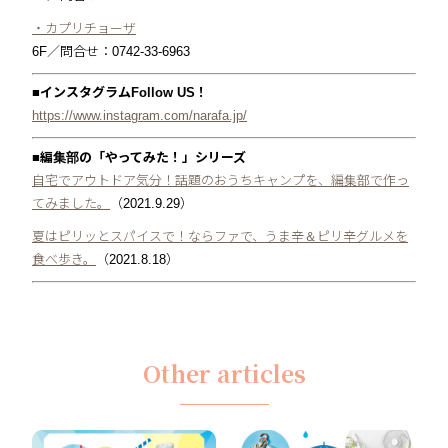
・カプリチョーザ
6F／問合せ：0742-33-6963
■インスタグラムFollow US！
https://www.instagram.com/narafa.jp/
■編集部の「やってみた！」シリーズ
自宅でアウトドア気分！話題のおうちキャンプを、編集部で作っ
てみました。
（2021.9.29）
夏はピリッとスパイスで！ならファで、うま辛＆ピリ辛グルメを
食べ歩き。
（2021.8.18）
Other articles