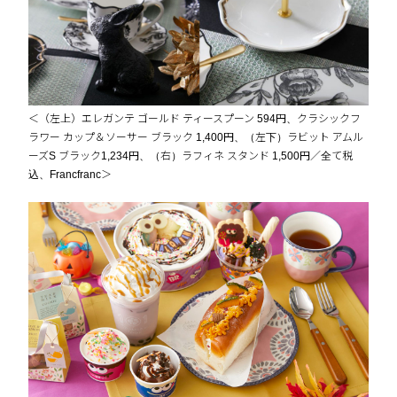
＜（左上）エレガンテ ゴールド ティースプーン 594円、クラシックフ
ラワー カップ＆ソーサー ブラック 1,400円、（左下）ラビット アムル
ーズS ブラック1,234円、（右）ラフィネ スタンド 1,500円／全て税
込、Francfranc＞