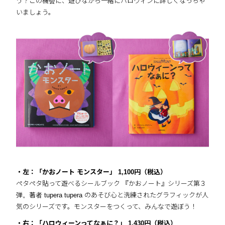
う？この機会に、遊びながら一緒にハロウィンに詳しくなっちゃ
いましょう。
・左：「かおノート モンスター」
1,100円（税込）
ペタペタ貼って遊べるシールブック 『かおノート』シリーズ第３
弾。著者 tupera tupera のあそび心と洗練されたグラフィックが人
気のシリーズです。モンスターをつくって、みんなで遊ぼう！
・右：「ハロウィーンってなぁに？」
1,430円（税込）