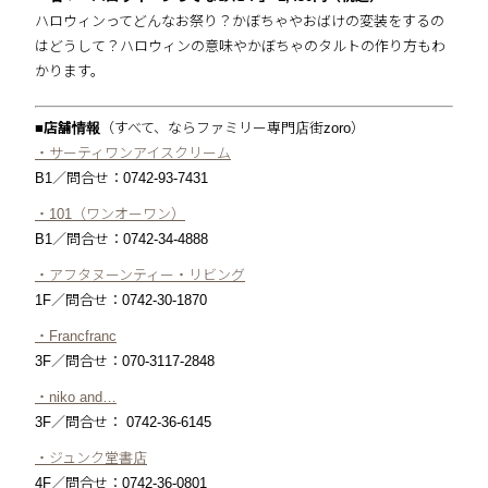
ハロウィンってどんなお祭り？かぼちゃやおばけの変装をするの
はどうして？ハロウィンの意味やかぼちゃのタルトの作り方もわ
かります。
■店舗情報
（すべて、ならファミリー専門店街zoro）
・サーティワンアイスクリーム
B1／問合せ：0742-93-7431
・101（ワンオーワン）
B1／問合せ：0742-34-4888
・アフタヌーンティー・リビング
1F／問合せ：0742-30-1870
・Francfranc
3F／問合せ：070-3117-2848
・niko and…
3F／問合せ： 0742-36-6145
・ジュンク堂書店
4F／問合せ：0742-36-0801