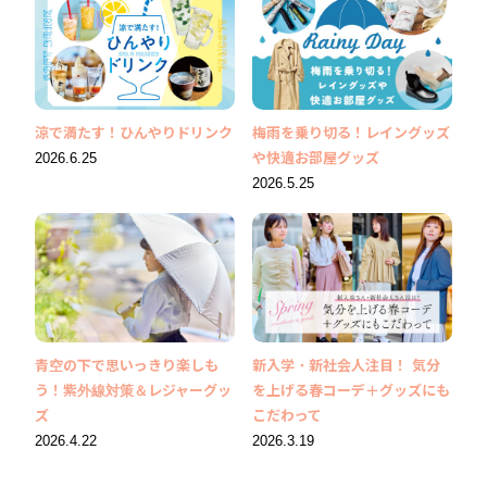
涼で満たす！ひんやりドリンク
梅雨を乗り切る！レイングッズ
2026.6.25
や快適お部屋グッズ
2026.5.25
青空の下で思いっきり楽しも
新入学・新社会人注目！ 気分
う！紫外線対策＆レジャーグッ
を上げる春コーデ＋グッズにも
ズ
こだわって
2026.4.22
2026.3.19