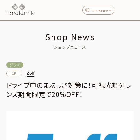
Language
Shop News
ショップニュース
グッズ
Zoff
1F
ドライブ中のまぶしさ対策に！可視光調光レ
ンズ期間限定で20%OFF！