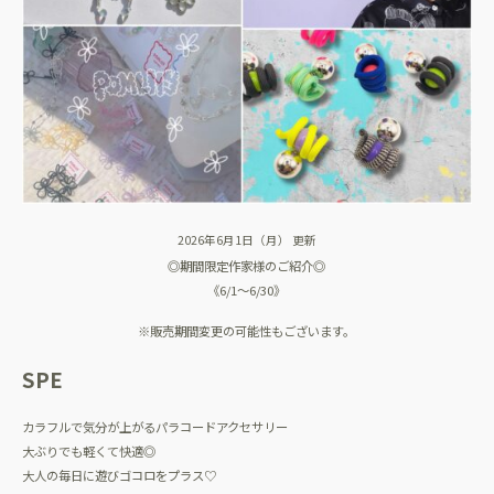
2026年6月1日（月） 更新
◎期間限定作家様のご紹介◎
《6/1～6/30》
※販売期間変更の可能性もございます。
SPE
カラフルで気分が上がるパラコードアクセサリー
大ぶりでも軽くて快適◎
大人の毎日に遊びゴコロをプラス♡