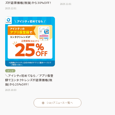
ズが店頭価格(税抜)から30%OFF！
2025.11.01
2025.12.01
グッズ
＼アイシティ初めてなら／アプリ仮登
録でコンタクトレンズが店頭価格(税
抜)から25%OFF！
2025.10.03
ショップニュース一覧へ