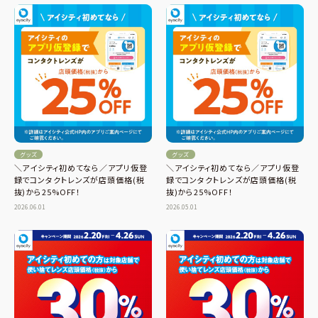
グッズ
グッズ
＼アイシティ初めてなら／アプリ仮登
＼アイシティ初めてなら／アプリ仮登
録でコンタクトレンズが店頭価格(税
録でコンタクトレンズが店頭価格(税
抜)から25%OFF！
抜)から25%OFF！
2026.06.01
2026.05.01