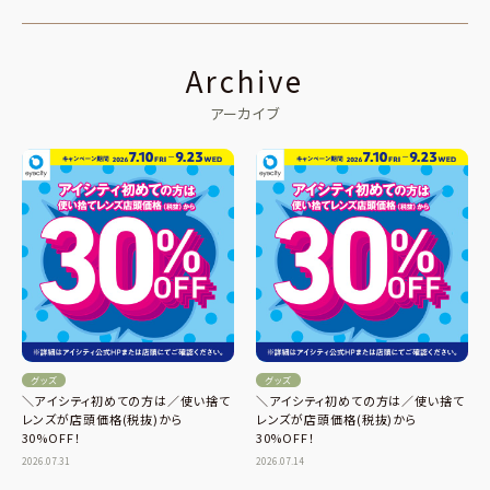
Archive
アーカイブ
グッズ
グッズ
＼アイシティ初めての方は／使い捨て
＼アイシティ初めての方は／使い捨て
レンズが店頭価格(税抜)から
レンズが店頭価格(税抜)から
30%OFF！
30%OFF！
2026.07.31
2026.07.14