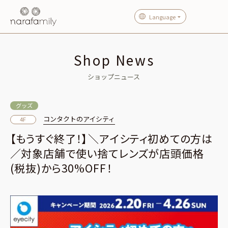
Language
Shop News
ショップニュース
グッズ
コンタクトのアイシティ
4F
【もうすぐ終了！】＼アイシティ初めての方は
／対象店舗で使い捨てレンズが店頭価格
(税抜)から30%OFF！