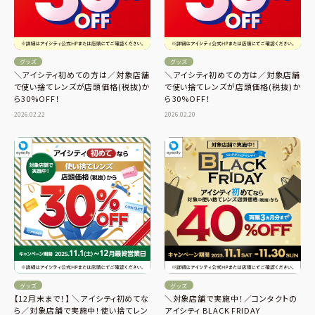
グッズ
グッズ
＼アイシティ初めての方は／対象店舗
＼アイシティ初めての方は／対象店舗
で使い捨てレンズが店頭価格(税抜)か
で使い捨てレンズが店頭価格(税抜)か
ら30%OFF！
ら30%OFF！
2026.02.22
2026.02.20
グッズ
グッズ
【12月末まで！】 ＼アイシティ初めてな
＼対象店舗で実施中！／コンタクトの
ら／対象店舗で実施中！使い捨てレン
アイシティ BLACK FRIDAY