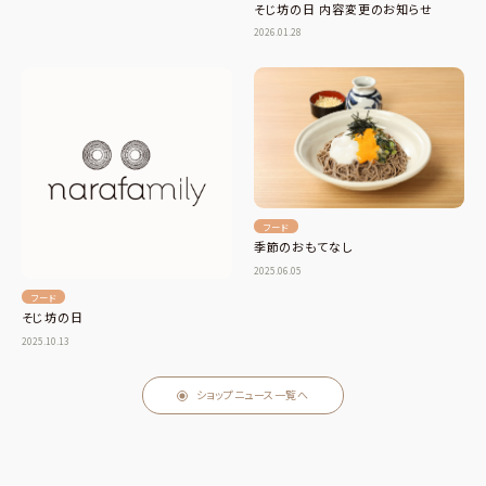
そじ坊の日 内容変更のお知らせ
2026.01.28
フード
季節のおもてなし
2025.06.05
フード
そじ坊の日
2025.10.13
ショップニュース一覧へ