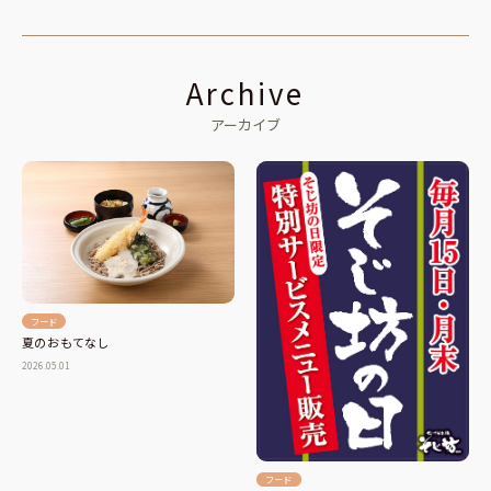
Archive
アーカイブ
フード
夏のおもてなし
2026.05.01
フード