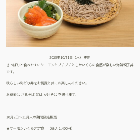
2025年10月1日（水） 更新
さっぱりと食べやすいサーモンとプチプチとしたいくらの食感が楽しい海鮮親子丼
です。
秋らしい彩どり丼をお蕎麦と共にお楽しみください。
お蕎麦は ざるそば 又は かけそば を選べます。
10月2日～11月末の期間限定販売
★サーモンいくら丼定食 （税込 1,400円）