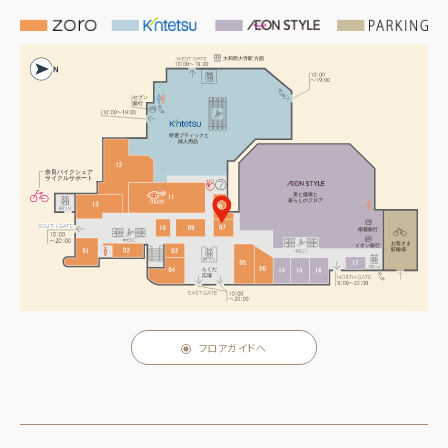
大和西大寺駅 方面
セブン
銀行
特選ブティックと
婦人用品
奈良バイクシェア
サイクルサポート
美と健康と
暮らしのフロア
南都銀行
お客さま
イオン銀行
駐輪場
らくだ
広場
フロアガイドへ