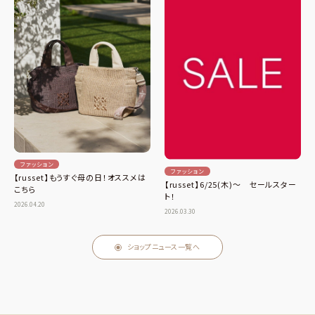
ファッション
ファッション
【russet】もうすぐ母の日！オススメは
【russet】6/25(木)～ セールスター
こちら
ト！
2026.04.20
2026.03.30
ショップニュース一覧へ