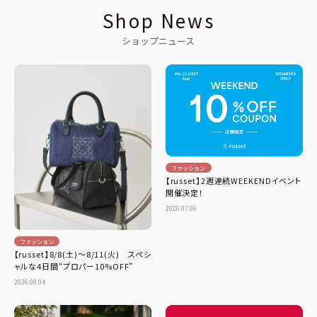
Shop News
ショップニュース
ファッション
【russet】2週連続WEEKENDイベント
開催決定！
2026.07.06
ファッション
【russet】8/8(土)～8/11(火) スペシ
ャルな4日間“プロパー10%OFF”
2026.08.04