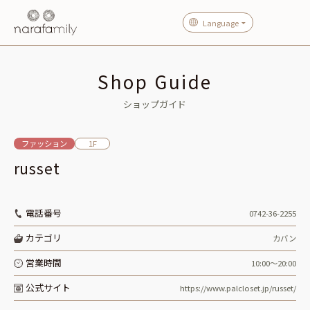
Language
Shop Guide
ショップガイド
ファッション
1F
russet
電話番号
0742-36-2255
カテゴリ
カバン
営業時間
10:00〜20:00
公式サイト
https://www.palcloset.jp/russet/