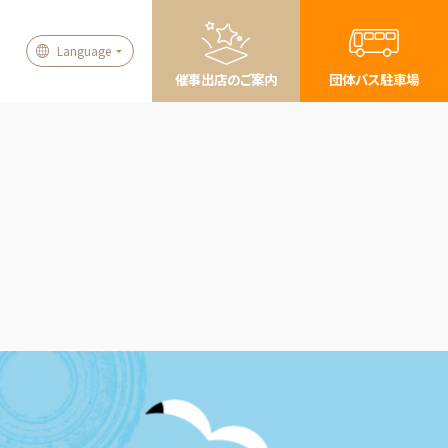
Language
催事出店のご案内
団体バス駐車場