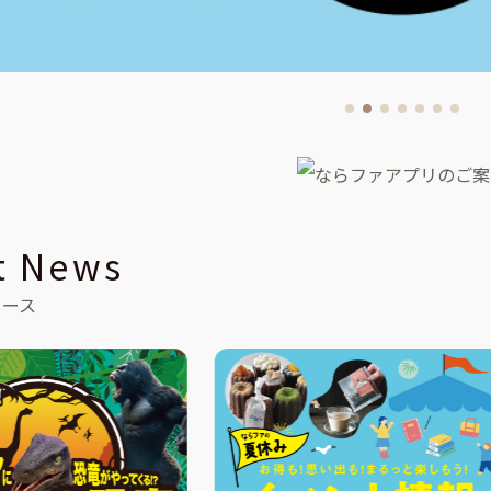
t News
ュース