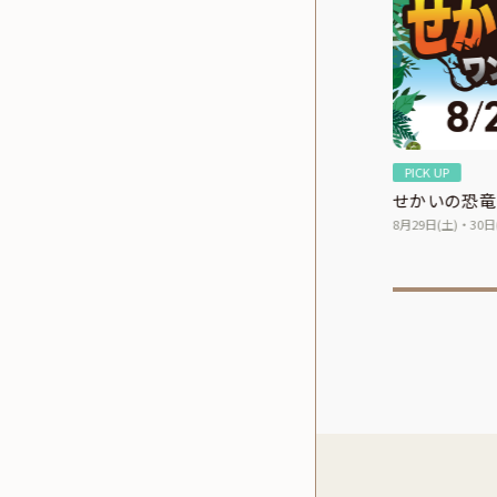
PICK UP
8月11日は特別にポイント8倍！
せかいの恐竜
8月11日（火・祝）
8月29日(土)・30日