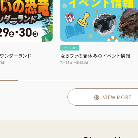
PICK UP
ワンダーランド
ならファの夏休み🌻イベント情報
(日)
7月18日〜8月31日
VIEW MORE