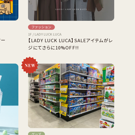
ファッション
1F / LADY LUCK LUCA
ター
【LADY LUCK LUCA】SALEアイテムがレ
ジにてさらに10%OFF!!
グッズ