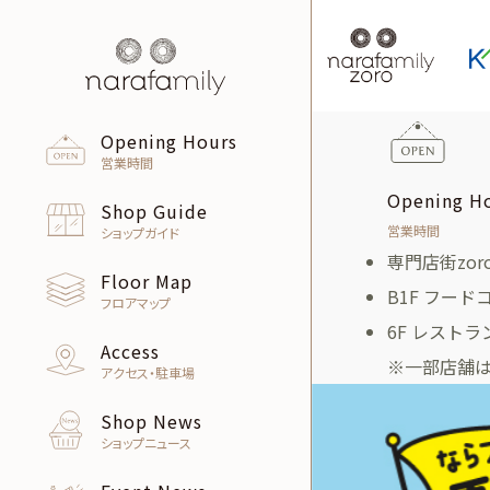
Opening Hours
営業時間
Opening H
Shop Guide
営業時間
ショップガイド
専門店街zoro 
Floor Map
B1F フードコー
フロアマップ
6F レストラン街
Access
※一部店舗
アクセス・駐車場
Shop News
ショップニュース