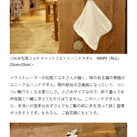
＜m.m 松尾ミユキ キャットフェイス ハンドタオル 990円（税込）
25cm×25cm＞
イラストレーターの松尾ミユキさんが描く、味のある猫の表情が
ユニークなハンドタオル。顔の部分は立体的になっていて、つい
つい触りたくなる愛らしさ。小さめサイズなので、折り畳んでお
弁当箱と一緒に添えてもかさばりません。このハンドタオルな
ら、手洗いが苦手なお子さんでもご飯の前に手を洗って拭く習慣
がつきそうです。もちろん、ご自宅用にもどうぞ。