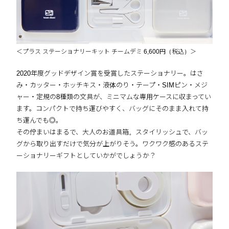
＜プラス ステーショナリーキット チームデミ 6,600円（税込）＞
2020年度グッドデザイン賞を受賞したステーショナリー。はさ
み・カッター・ホッチキス・液体のり・テープ・SIMピン・メジ
ャー・定規の8種類の文具が、ミニマムな専用ケースに収まってい
ます。コンパクトで持ち運びやすく、バッグにそのまま入れて持
ち運んでも◎。
その佇まいはまるで、大人のお道具箱。スタイリッシュで、バッ
グから取り出すだけで気分が上がりそう。ワクワク感のあるステ
ーショナリーギフトとしていかがでしょうか？