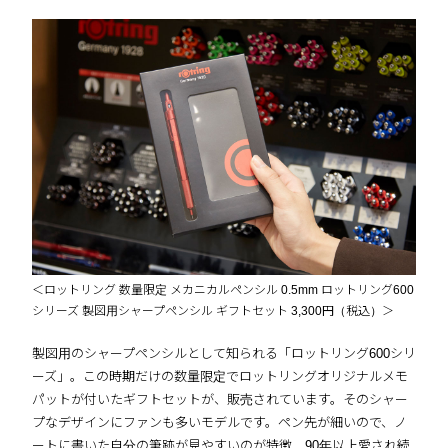
＜ロットリング 数量限定 メカニカルペンシル 0.5mm ロットリング600
シリーズ 製図用シャープペンシル ギフトセット 3,300円（税込）＞
製図用のシャープペンシルとして知られる「ロットリング600シリ
ーズ」。この時期だけの数量限定でロットリングオリジナルメモ
パットが付いたギフトセットが、販売されています。そのシャー
プなデザインにファンも多いモデルです。ペン先が細いので、ノ
ートに書いた自分の筆跡が見やすいのが特徴。90年以上愛され続