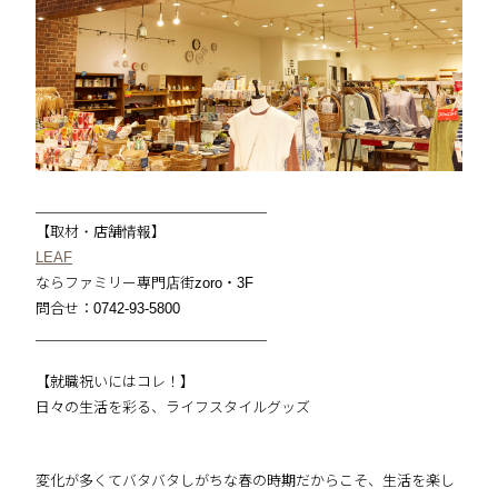
＿＿＿＿＿＿＿＿＿＿＿＿＿＿＿＿
【取材・店舗情報】
LEAF
ならファミリー専門店街zoro・3F
問合せ：0742-93-5800
＿＿＿＿＿＿＿＿＿＿＿＿＿＿＿＿
【就職祝いにはコレ！】
日々の生活を彩る、ライフスタイルグッズ
変化が多くてバタバタしがちな春の時期だからこそ、生活を楽し