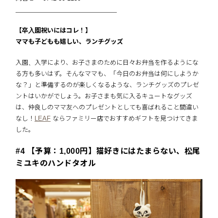
＿＿＿＿＿＿＿＿＿＿＿＿＿＿＿＿
【卒入園祝いにはコレ！】
ママも子どもも嬉しい、ランチグッズ
入園、入学により、お子さまのために日々お弁当を作るようにな
る方も多いはず。そんなママも、「今日のお弁当は何にしようか
な？」と準備するのが楽しくなるような、ランチグッズのプレゼ
ントはいかがでしょう。お子さまも気に入るキュートなグッズ
は、仲良しのママ友へのプレゼントとしても喜ばれること間違い
なし！
LEAF
ならファミリー店でおすすめギフトを見つけてきま
した。
#4 【予算：1,000円】猫好きにはたまらない、松尾
ミユキのハンドタオル