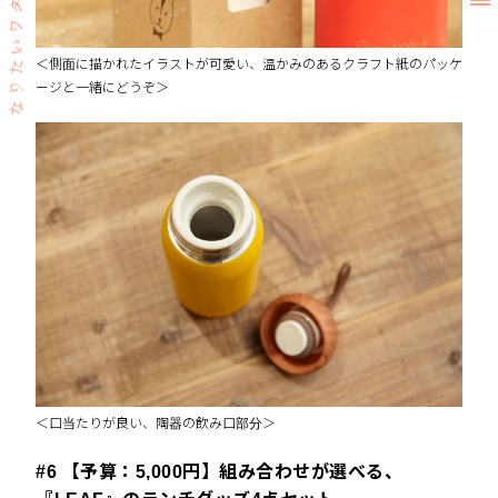
＜側面に描かれたイラストが可愛い、温かみのあるクラフト紙のパッケ
ージと一緒にどうぞ＞
＜口当たりが良い、陶器の飲み口部分＞
#6 【予算：5,000円】組み合わせが選べる、