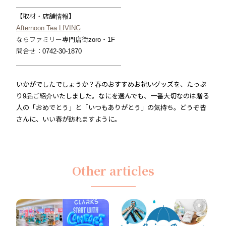
＿＿＿＿＿＿＿＿＿＿＿＿＿＿＿＿
【取材・店舗情報】
Afternoon Tea LIVING
ならファミリー専門店街zoro・1F
問合せ：0742-30-1870
＿＿＿＿＿＿＿＿＿＿＿＿＿＿＿＿
いかがでしたでしょうか？春のおすすめお祝いグッズを、たっぷ
り9品ご紹介いたしました。なにを選んでも、一番大切なのは贈る
人の「おめでとう」と「いつもありがとう」の気持ち。どうぞ皆
さんに、いい春が訪れますように。
Other articles