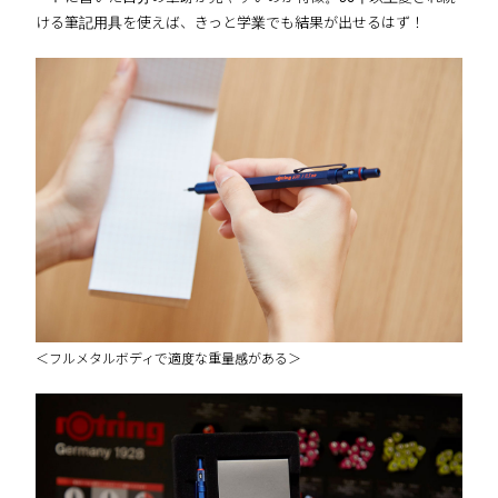
ける筆記用具を使えば、きっと学業でも結果が出せるはず！
＜フルメタルボディで適度な重量感がある＞