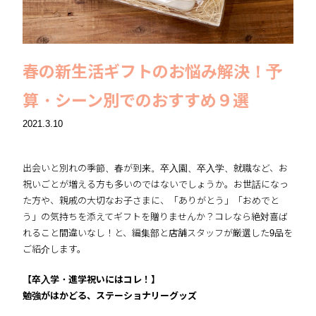
春の新生活ギフトのお悩み解決！予
算・シーン別でのおすすめ９選
2021.3.10
出会いと別れの季節、春が到来。卒入園、卒入学、就職など、お
祝いごとが増える方も多いのではないでしょうか。お世話になっ
た方や、親戚の大切なお子さまに、「ありがとう」「おめでと
う」の気持ちを添えてギフトを贈りませんか？コレなら絶対喜ば
れること間違いなし！と、編集部と店舗スタッフが厳選した9品を
ご紹介します。
【卒入学・進学祝いにはコレ！】
勉強がはかどる、ステーショナリーグッズ