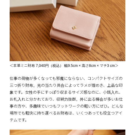
＜本革ミニ財布 7,040円（税込） 幅9.5cm × 高さ8cm × マチ3 cm＞
仕事の荷物が多くなっても邪魔にならない、コンパクトサイズの
三つ折り財布。光の当たり具合によってラメが煌めき、上品な印
象です。女性の手にすっぽり収まるサイズ感なのに、小銭入れ、
お札入れと分かれており、収納力抜群。外に出る機会が多いお仕
事の方や、多趣味でいつもフットワークの軽い方にぜひ。どんな
場所でも軽快に持ち運べるお財布は、いくつあっても役立つアイ
テムです。