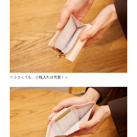
＜小さくても、小銭入れは充実！＞