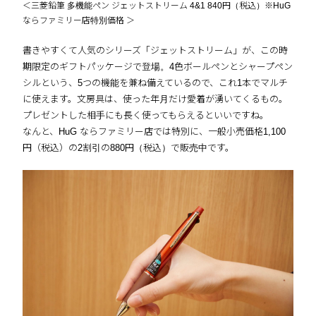
＜三菱鉛筆 多機能ペン ジェットストリーム 4&1 840円（税込）※HuG
ならファミリー店特別価格 ＞
書きやすくて人気のシリーズ「ジェットストリーム」が、この時
期限定のギフトパッケージで登場。4色ボールペンとシャープペン
シルという、5つの機能を兼ね備えているので、これ1本でマルチ
に使えます。文房具は、使った年月だけ愛着が湧いてくるもの。
プレゼントした相手にも長く使ってもらえるといいですね。
なんと、HuG ならファミリー店では特別に、一般小売価格1,100
円（税込）の2割引の880円（税込）で販売中です。