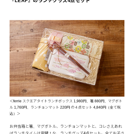
『LEAF』のランチグッズ4点セット
＜ferrie スクエアタイトランチボックス 1,980円、箸 880円、マグボト
ル 1,760円、ランチョンマット 220円 の４点セット 4,840円（全て税
込）＞
お弁当箱と箸、マグボトル、ランチョンマットと、コレさえあれ
ばランチタイムは完璧！な、ランチグッズ4点セット。全てお子さ