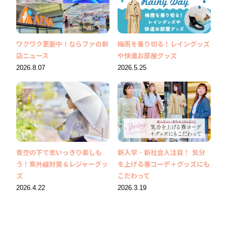
ワクワク更新中！ならファの新
梅雨を乗り切る！レイングッズ
店ニュース
や快適お部屋グッズ
2026.8.07
2026.5.25
青空の下で思いっきり楽しも
新入学・新社会人注目！ 気分
う！紫外線対策＆レジャーグッ
を上げる春コーデ＋グッズにも
ズ
こだわって
2026.4.22
2026.3.19