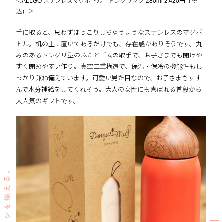
＜ALLGO ステンレスマグボトル ドングリマグ 280ml 2,420円（税
込）＞
手に取ると、思わずほっこりしちゃうようなステンレスのマグボ
トル。机の上に置いてあるだけでも、存在感がありそうです。丸
みのあるドングリ型のふたとゴムの取手で、お子さまでも開けや
すく閉めやすい作り。真空二重構造で、保温・保冷の機能性もし
っかり兼ね備えています。可愛い見た目なので、お子さまもすす
んで水分補給をしてくれそう。大人の女性にも喜ばれる普段から
大人気のギフトです。