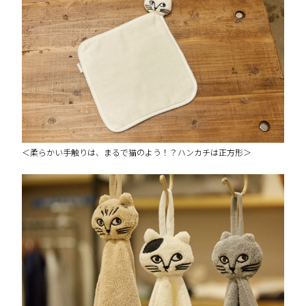
＜柔らかい手触りは、まるで猫のよう！？ハンカチは正方形＞