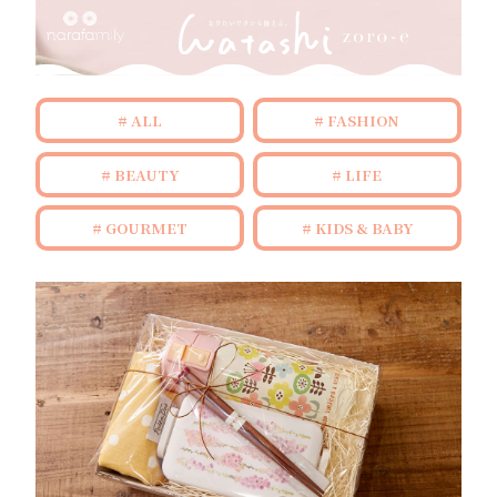
ALL
FASHION
BEAUTY
LIFE
GOURMET
KIDS & BABY