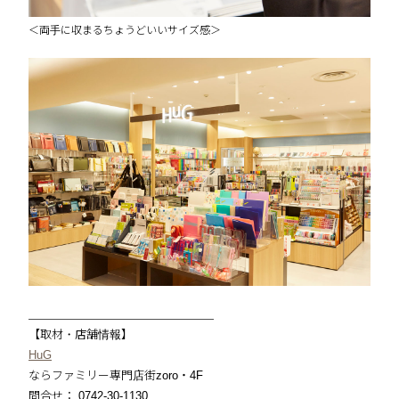
＜両手に収まるちょうどいいサイズ感＞
＿＿＿＿＿＿＿＿＿＿＿＿＿＿＿＿
【取材・店舗情報】
HuG
ならファミリー専門店街zoro・4F
問合せ： 0742-30-1130