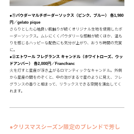
●①パウダーマルチボーダーソックス（ピンク、ブルー） 各1,980
円／gelato pique
さらりとした心地良い肌触りが続くオリジナル生地を使用したボ
ーダーソックス。ムレにくくパウダリーな感触が続くほか、温も
りを感じるハッピーな配色にも気分が上がり、おうち時間の充実
に。
●②エトワール フレグランス キャンドル（ホワイトローズ、ウッ
ドアンバー） 各2,000円／Francfranc
火を灯すと星座が浮き上がるロマンティックなキャンドル。外側
から星座の間をのぞくと、中の泡がまるで星のように見え、フレ
グランスの香りと相まって、リラックスできる空間を演出してく
れます。
●クリスマスシーズン限定のブレンドで芳し