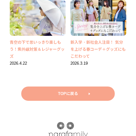
青空の下で思いっきり楽しも
新入学・新社会人注目！ 気分
う！紫外線対策＆レジャーグッ
を上げる春コーデ＋グッズにも
ズ
こだわって
2026.4.22
2026.3.19
TOPに戻る