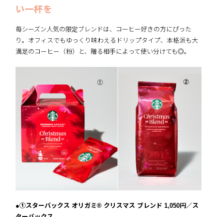
い一杯を
毎シーズン人気の限定ブレンドは、コーヒー好きの方にぴった
り。オフィスでもゆっくり味わえるドリップタイプ、本格派も大
満足のコーヒー（粉）と、贈る相手によって使い分けても◎。
●①スターバックス オリガミ® クリスマス ブレンド 1,050円／ス
ターバックス