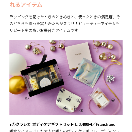
れるアイテム
ラッピングを開けたときのときめきと、使ったときの満足度。そ
のどちらも揃った実力派たちがズラリ！ビューティーアイテムも
リピート率の高いお墨付きアイテムです。
●①クラシカ ボディケアギフトセット L 3,400円／Francfranc
香水をイメージした大人な香りのボディケアギフト。ボディクリ