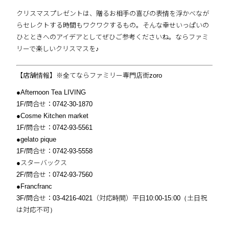
クリスマスプレゼントは、贈るお相手の喜びの表情を浮かべなが
らセレクトする時間もワクワクするもの。そんな幸せいっぱいの
ひとときへのアイデアとしてぜひご参考くださいね。ならファミ
リーで楽しいクリスマスを♪
【店舗情報】※全てならファミリー専門店街zoro
●Afternoon Tea LIVING
1F/問合せ：0742-30-1870
●Cosme Kitchen market
1F/問合せ：0742-93-5561
●gelato pique
1F/問合せ：0742-93-5558
●スターバックス
2F/問合せ：0742-93-7560
●Francfranc
3F/問合せ：03-4216-4021（対応時間）平日10:00-15:00（土日祝
は対応不可）