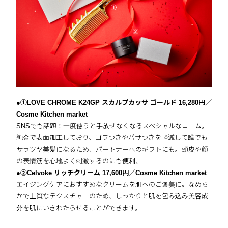
●①LOVE CHROME K24GP スカルプカッサ ゴールド 16,280円／
Cosme Kitchen market
SNSでも話題！一度使うと手放せなくなるスペシャルなコーム。
純金で表面加工しており、ゴワつきやパサつきを軽減して誰でも
サラツヤ美髪になるため、パートナーへのギフトにも。頭皮や顔
の表情筋を心地よく刺激するのにも便利。
●②Celvoke リッチクリーム 17,600円／Cosme Kitchen market
エイジングケアにおすすめなクリームを肌へのご褒美に。なめら
かで上質なテクスチャーのため、しっかりと肌を包み込み美容成
分を肌にいきわたらせることができます。