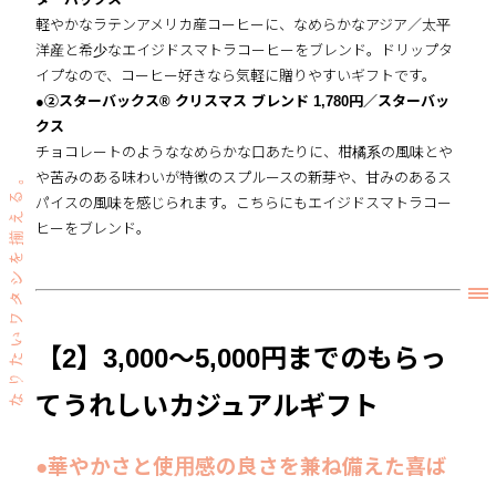
軽やかなラテンアメリカ産コーヒーに、なめらかなアジア／太平
洋産と希少なエイジドスマトラコーヒーをブレンド。ドリップタ
イプなので、コーヒー好きなら気軽に贈りやすいギフトです。
●②スターバックス® クリスマス ブレンド 1,780円／スターバッ
クス
チョコレートのようななめらかな口あたりに、柑橘系の風味とや
や苦みのある味わいが特徴のスプルースの新芽や、甘みのあるス
パイスの風味を感じられます。こちらにもエイジドスマトラコー
ヒーをブレンド。
【2】3,000〜5,000円までのもらっ
てうれしいカジュアルギフト
●華やかさと使用感の良さを兼ね備えた喜ば