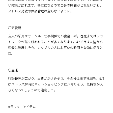
い結果が訪れます。多忙になるので自分の時間がとれないかも。
ストレス発散や体調管理は怠らないように。
◯恋愛運
友人の紹介やサークル、仕事関係での出会いが。春先まではフッ
トワークが軽く誘われることが多くなります。4〜5月は友情から
恋愛に発展しそう。カップルの人はお互いの時間を有効に使うと
◎。
◯金運
行動範囲が広がり、出費がかさみそう。その分仕事で挽回を。5月
はストレス解消にネットショッピングにハマりそう。気持ちが大
きくなってしまうので注意して。
○ラッキーアイテム