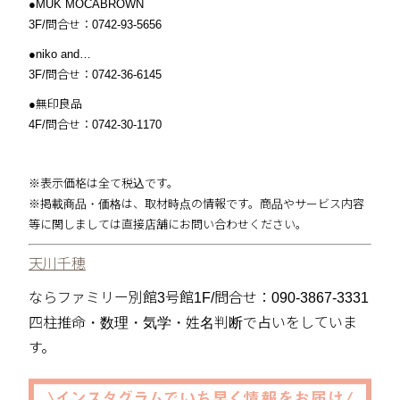
●MUK MOCABROWN
3F/問合せ：0742-93-5656
●niko and…
3F/問合せ：0742-36-6145
●無印良品
4F/問合せ：0742-30-1170
※表示価格は全て税込です。
※掲載商品・価格は、取材時点の情報です。商品やサービス内容
等に関しましては直接店舗にお問い合わせください。
天川千穂
ならファミリー別館3号館1F/問合せ：090-3867-3331
四柱推命・数理・気学・姓名判断で占いをしていま
す。