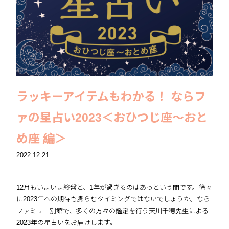
ラッキーアイテムもわかる！ ならフ
ァの星占い2023＜おひつじ座〜おと
め座 編＞
2022.12.21
12月もいよいよ終盤と、1年が過ぎるのはあっという間です。徐々
に2023年への期待も膨らむタイミングではないでしょうか。なら
ファミリー別館で、多くの方々の鑑定を行う天川千穂先生による
2023年の星占いをお届けします。