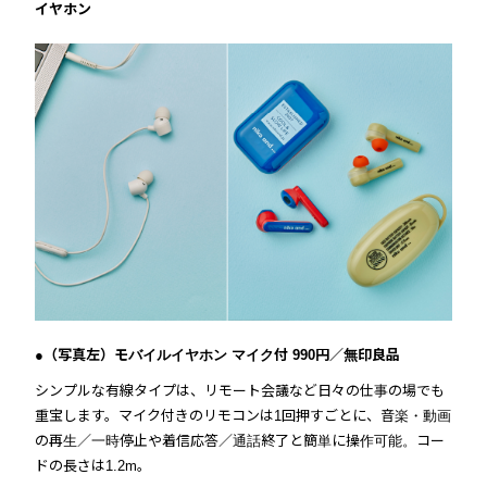
イヤホン
●（写真左）モバイルイヤホン マイク付 990円／無印良品
シンプルな有線タイプは、リモート会議など日々の仕事の場でも
重宝します。マイク付きのリモコンは1回押すごとに、音楽・動画
の再生／一時停止や着信応答／通話終了と簡単に操作可能。コー
ドの長さは1.2m。