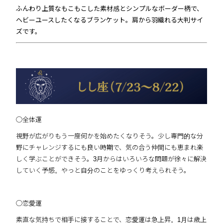
ふんわり上質なもこもこした素材感とシンプルなボーダー柄で、
ヘビーユースしたくなるブランケット。肩から羽織れる大判サイ
ズです。
◯全体運
視野が広がりもう一度何かを始めたくなりそう。少し専門的な分
野にチャレンジするにも良い時期で、気の合う仲間にも恵まれ楽
しく学ぶことができそう。3月からはいろいろな問題が徐々に解決
していく予感。やっと自分のことをゆっくり考えられそう。
◯恋愛運
素直な気持ちで相手に接することで、恋愛運は急上昇。1月は歳上