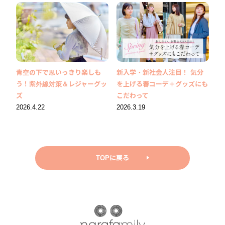
青空の下で思いっきり楽しも
新入学・新社会人注目！ 気分
う！紫外線対策＆レジャーグッ
を上げる春コーデ＋グッズにも
ズ
こだわって
2026.4.22
2026.3.19
TOPに戻る