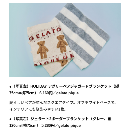
●（写真左）HOLIDAY アグリーベアジャガードブランケット（縦
75cm×横75cm） 6,160円／gelato pique
愛らしいベアが並んだスクエアタイプ。オフホワイトベースで、
インテリアにも馴染みやすい1枚。
●（写真右）ジェラート2ボーダーブランケット（グレー、縦
120cm×横75cm） 5,280円／gelato pique