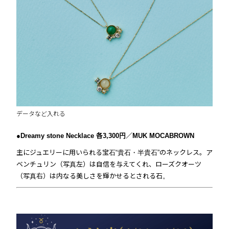
データなど入れる
●Dreamy stone Necklace 各3,300円／MUK MOCABROWN
主にジュエリーに用いられる宝石“貴石・半貴石”のネックレス。ア
ベンチュリン（写真左）は自信を与えてくれ、ローズクオーツ
（写真右）は内なる美しさを輝かせるとされる石。