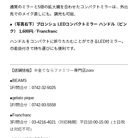
通常のミラーと5倍の拡大鏡を合わせたコンパクトミラーは、外出
先でのメイク直しにも。調光も可能。
●（写真右下）ブロンシュ LEDコンパクトミラー ハンドル（ピン
ク） 1,600円／Francfranc
ハンドルをコンパクトに折りたたむことができるLED付ミラー。
巾着袋付きで持ち運びにも便利です。
【店舗情報】※全てならファミリー専門店zoro
●BEAMS
1F/問合せ：0742-32-5025
●gelato pique
1F/問合せ：0742-93-5558
●Francfranc
3F/問合せ：03-4216-4021（対応時間）平日10:00-15:00（土日祝
は対応不可）