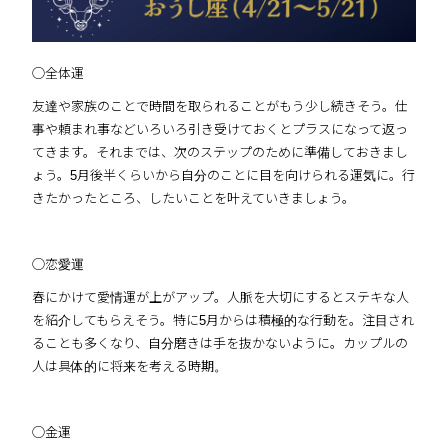
◯全体運
友達や家族のことで時間を取られることがもう少し続きそう。仕
事や頼まれ事などいろいろ引き受けておくとプラスになって返っ
てきます。それまでは、次のステップのために準備しておきまし
ょう。5月後半くらいから自分のことに目を向けられる運気に。行
きたかったところ、したいことを叶えていきましょう。
◯恋愛運
春にかけて愛情運が上がアップ。人脈を大切にするとステキな人
を紹介してもらえそう。特に5月からは積極的な行動を。注目され
ることも多くなり、自分磨きは手を抜かないように。カップルの
人は具体的に将来を考える時期。
◯金運