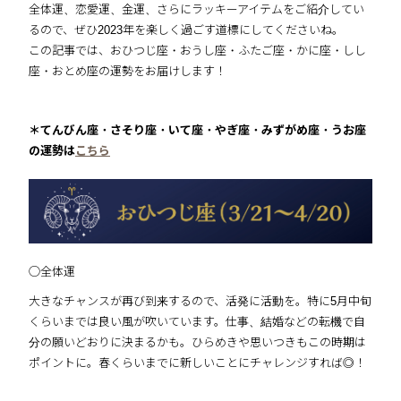
全体運、恋愛運、金運、さらにラッキーアイテムをご紹介してい
るので、ぜひ2023年を楽しく過ごす道標にしてくださいね。
この記事では、おひつじ座・おうし座・ふたご座・かに座・しし
座・おとめ座の運勢をお届けします！
＊てんびん座・さそり座・いて座・やぎ座・みずがめ座・うお座
の運勢は
こちら
◯全体運
大きなチャンスが再び到来するので、活発に活動を。特に5月中旬
くらいまでは良い風が吹いています。仕事、結婚などの転機で自
分の願いどおりに決まるかも。ひらめきや思いつきもこの時期は
ポイントに。春くらいまでに新しいことにチャレンジすれば◎！