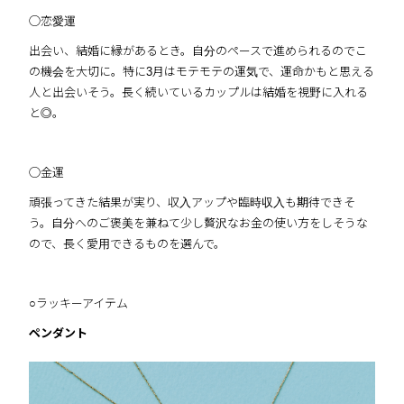
◯恋愛運
出会い、結婚に縁があるとき。自分のペースで進められるのでこ
の機会を大切に。特に3月はモテモテの運気で、運命かもと思える
人と出会いそう。長く続いているカップルは結婚を視野に入れる
と◎。
◯金運
頑張ってきた結果が実り、収入アップや臨時収入も期待できそ
う。自分へのご褒美を兼ねて少し贅沢なお金の使い方をしそうな
ので、長く愛用できるものを選んで。
○ラッキーアイテム
ペンダント