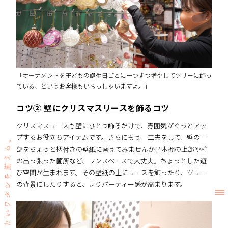
「オーナメントを子どもの誕生日ごとに一つずつ増やしてツリーに飾っ
ている、というお客様もいらっしゃいますよ。」
コツ② 壁にクリスマスリースを飾るコツ
クリスマスリースも壁にひとつ飾るだけで、雰囲気がぐっとアッ
プするお役立ちアイテムです。さらにもう一工夫をして、壁の一
部をちょっと柄付きの壁紙に替えてみませんか？本棚の上部や柱
の出っ張った箇所など、ワンスペースで大丈夫。ちょっとした遊
び空間が生まれます。その壁紙の上にリースを飾ったり、ツリー
の背景にしたりすると、よりパーティー感が高まります。