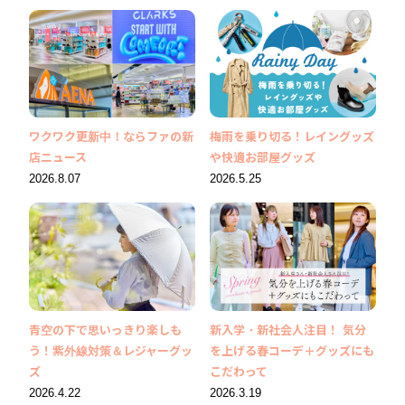
ワクワク更新中！ならファの新
梅雨を乗り切る！レイングッズ
店ニュース
や快適お部屋グッズ
2026.8.07
2026.5.25
青空の下で思いっきり楽しも
新入学・新社会人注目！ 気分
う！紫外線対策＆レジャーグッ
を上げる春コーデ＋グッズにも
ズ
こだわって
2026.4.22
2026.3.19