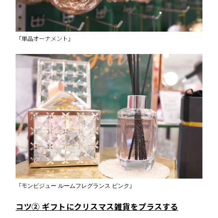
「単品オーナメント」
「モンビジュー ルームフレグランス ピンク」
コツ② ギフトにクリスマス雑貨をプラスする