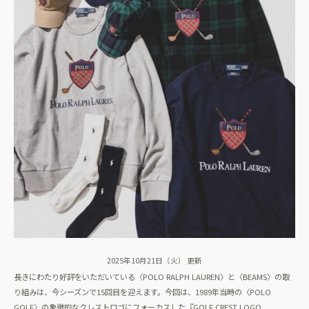
2025年10月21日（火） 更新
長きにわたり好評をいただいている〈POLO RALPH LAUREN〉と〈BEAMS〉の取
り組みは、今シーズンで15回目を迎えます。今回は、1989年当時の〈POLO
GOLF〉の象徴的なクレストロゴにフォーカスした『GOLF CREST LOGO